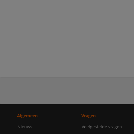
Algemeen
Vragen
Nieuws
Veelgestelde vragen