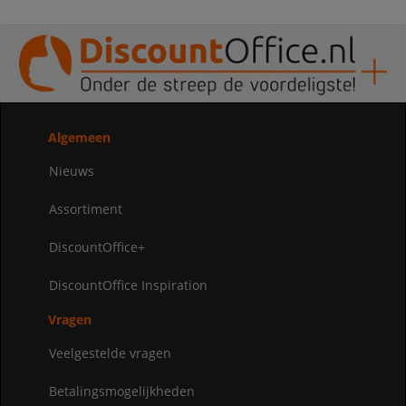
Algemeen
Nieuws
Assortiment
DiscountOffice+
DiscountOffice Inspiration
Vragen
Veelgestelde vragen
Betalingsmogelijkheden