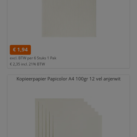
€ 1,94
excl. BTW per
6 Stuks 1 Pak
€ 2,35
incl. 21% BTW
Kopieerpapier Papicolor A4 100gr 12 vel anjerwit