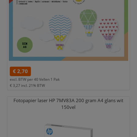
€ 2,70
excl. BTW per
40 Vellen 1 Pak
€ 3,27
incl. 21% BTW
Fotopapier laser HP 7MV83A 200 gram A4 glans wit
150vel