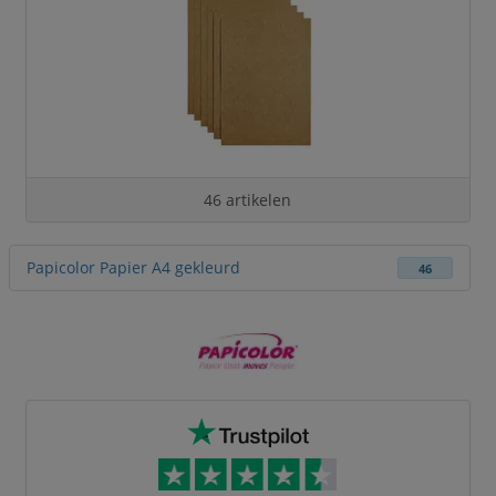
46 artikelen
Papicolor Papier A4 gekleurd
46