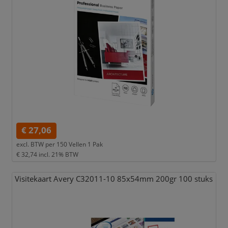
€ 27,06
excl. BTW per
150 Vellen 1 Pak
€ 32,74
incl. 21% BTW
Visitekaart Avery C32011-10 85x54mm 200gr 100 stuks