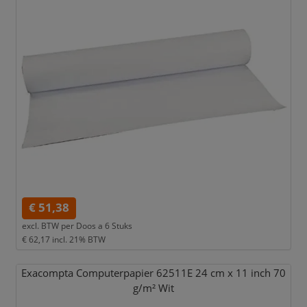
€ 51,38
excl. BTW per
Doos a 6 Stuks
€ 62,17
incl. 21% BTW
Exacompta Computerpapier 62511E 24 cm x 11 inch 70
g/
m² Wit