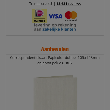
Trustscore
4.5
|
13.631
reviews
Aanbevolen
Correspondentiekaart Papicolor dubbel 105x148mm
anjerwit pak à 6 stuk