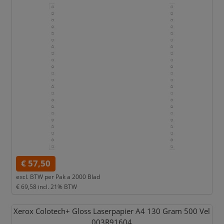
€ 57,50
excl. BTW per
Pak a 2000 Blad
€ 69,58
incl. 21% BTW
Xerox Colotech+ Gloss Laserpapier A4 130 Gram 500 Vel
003R91604