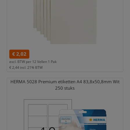
€ 2,02
excl. BTW per
12 Vellen 1 Pak
€ 2,44
incl. 21% BTW
HERMA 5028 Premium etiketten A4 83,
8x50,
8mm Wit
250 stuks