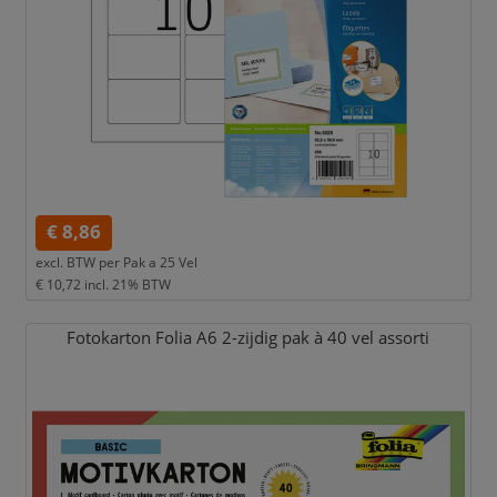
€ 8,86
excl. BTW per
Pak a 25 Vel
€ 10,72
incl. 21% BTW
Fotokarton Folia A6 2-zijdig pak à 40 vel assorti