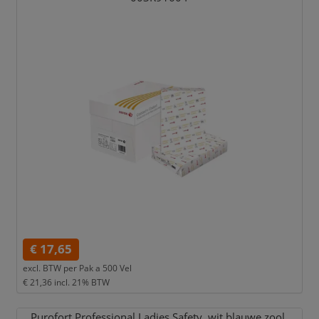
€ 17,65
excl. BTW per
Pak a 500 Vel
€ 21,36
incl. 21% BTW
Purofort Professional Ladies Safety,
wit blauwe zool,