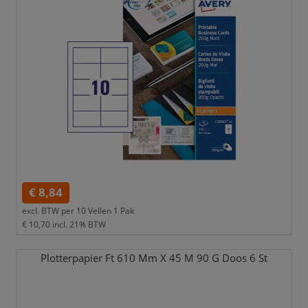
€ 8,84
excl. BTW per
10 Vellen 1 Pak
€ 10,70
incl. 21% BTW
Plotterpapier Ft 610 Mm X 45 M 90 G Doos 6 St