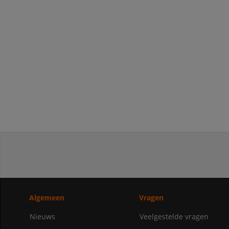
Algemeen
Vragen
Nieuws
Veelgestelde vragen