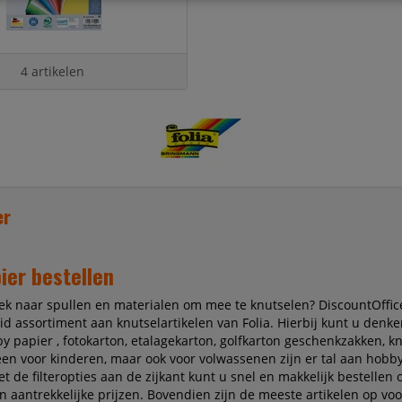
4 artikelen
er
pier bestellen
ek naar spullen en materialen om mee te knutselen? DiscountOffice
id assortiment aan knutselartikelen van Folia. Hierbij kunt u denken
y papier , fotokarton, etalagekarton, golfkarton geschenkzakken, k
lleen voor kinderen, maar ook voor volwassenen zijn er tal aan hobb
t de filteropties aan de zijkant kunt u snel en makkelijk bestellen
n aantrekkelijke prijzen. Bovendien zijn de meeste artikelen op vo