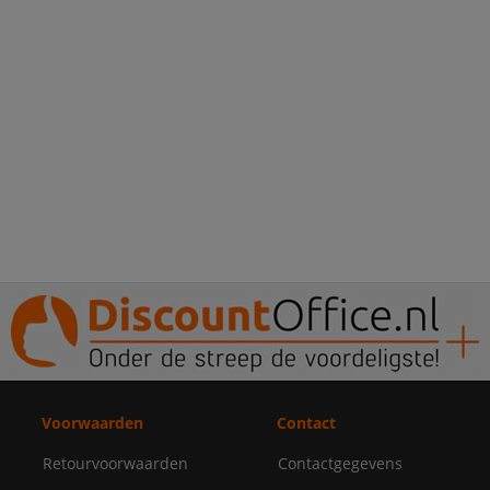
Voorwaarden
Contact
Retourvoorwaarden
Contactgegevens