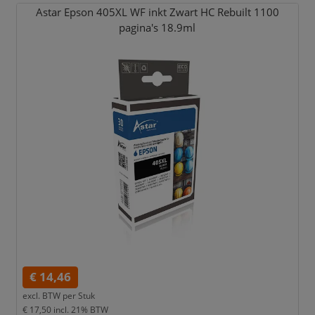
Astar Epson 405XL WF inkt Zwart HC Rebuilt 1100
pagina's 18.9ml
€ 14,46
excl. BTW per
Stuk
€ 17,50
incl. 21% BTW