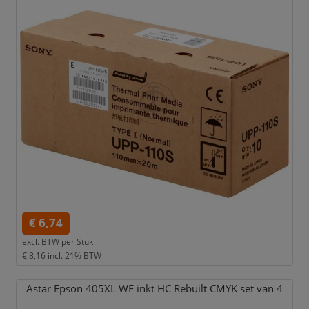
€ 6,74
excl. BTW per
Stuk
€ 8,16
incl. 21% BTW
Astar Epson 405XL WF inkt HC Rebuilt CMYK set van 4