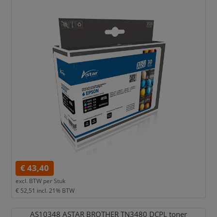
€ 43,40
excl. BTW per
Stuk
€ 52,51
incl. 21% BTW
AS10348 ASTAR BROTHER TN3480 DCPL toner