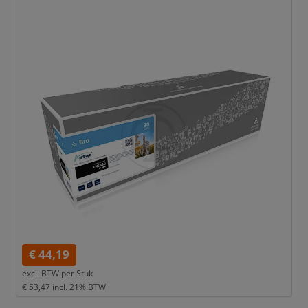
€ 44,19
excl. BTW per
Stuk
€ 53,47
incl. 21% BTW