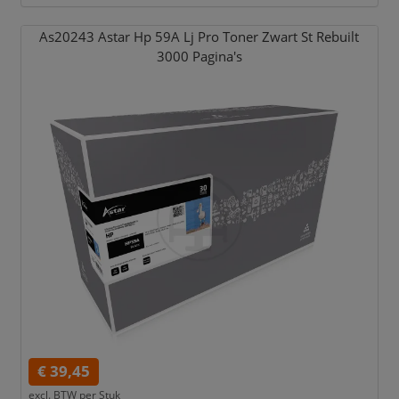
As20243 Astar Hp 59A Lj Pro Toner Zwart St Rebuilt
3000 Pagina's
€ 39,45
excl. BTW per
Stuk