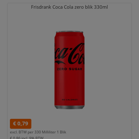
Frisdrank Coca Cola zero blik 330ml
€ 0,79
excl. BTW per
330 Milliliter 1 Blik
€ 0,86
incl. 9% BTW