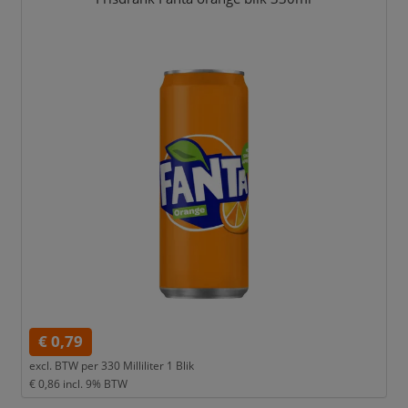
€ 0,79
excl. BTW per
330 Milliliter 1 Blik
€ 0,86
incl. 9% BTW