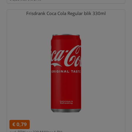
Frisdrank Coca Cola Regular blik 330ml
€ 0,79