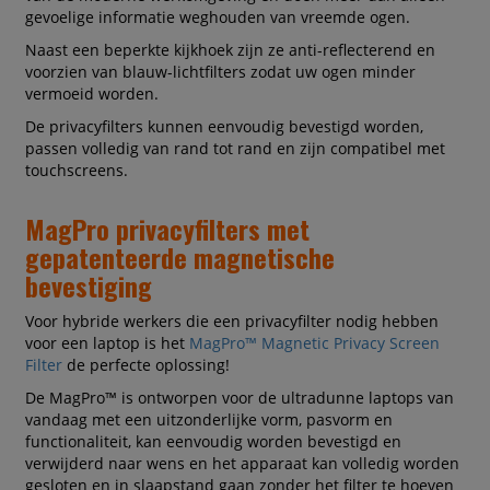
gevoelige informatie weghouden van vreemde ogen.
Naast een beperkte kijkhoek zijn ze anti-reflecterend en
voorzien van blauw-lichtfilters zodat uw ogen minder
vermoeid worden.
De privacyfilters kunnen eenvoudig bevestigd worden,
passen volledig van rand tot rand en zijn compatibel met
touchscreens.
MagPro privacyfilters met
gepatenteerde magnetische
bevestiging
Voor hybride werkers die een privacyfilter nodig hebben
voor een laptop is het
MagPro™ Magnetic Privacy Screen
Filter
de perfecte oplossing!
De MagPro™ is ontworpen voor de ultradunne laptops van
vandaag met een uitzonderlijke vorm, pasvorm en
functionaliteit, kan eenvoudig worden bevestigd en
verwijderd naar wens en het apparaat kan volledig worden
gesloten en in slaapstand gaan zonder het filter te hoeven