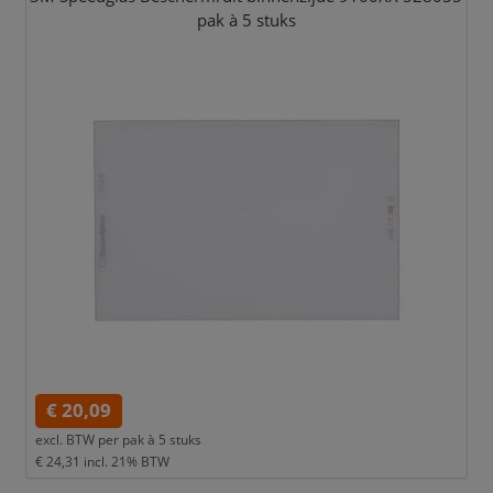
pak à 5 stuks
€ 20,09
excl. BTW per
pak à 5 stuks
€ 24,31
incl. 21% BTW