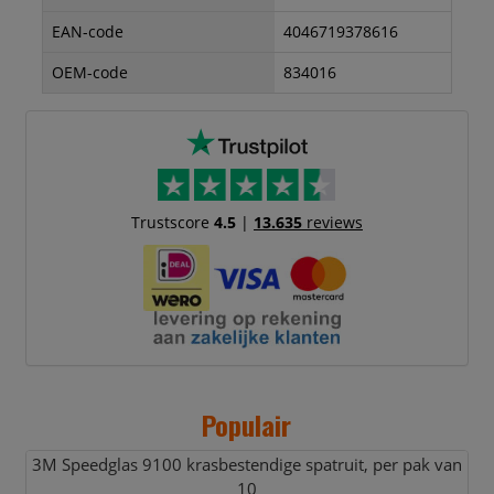
EAN-code
4046719378616
OEM-code
834016
Trustscore
4.5
|
13.635
reviews
Populair
3M Speedglas 9100 krasbestendige spatruit,
per pak van
10