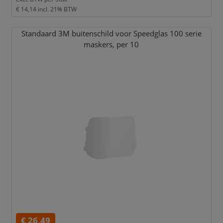
€ 14,14
incl. 21% BTW
Standaard 3M buitenschild voor Speedglas 100 serie
maskers,
per 10
€ 26,49