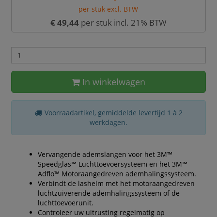
per stuk excl. BTW
€ 49,44
per stuk incl. 21% BTW
In winkelwagen
Voorraadartikel, gemiddelde levertijd 1 à 2
werkdagen.
Vervangende ademslangen voor het 3M™
Speedglas™ Luchttoevoersysteem en het 3M™
Adflo™ Motoraangedreven ademhalingssysteem.
Verbindt de lashelm met het motoraangedreven
luchtzuiverende ademhalingssysteem of de
luchttoevoerunit.
Controleer uw uitrusting regelmatig op