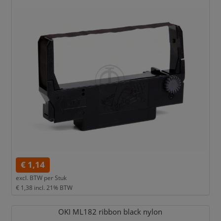
€ 1,14
excl. BTW per
Stuk
€ 1,38
incl. 21% BTW
OKI ML182 ribbon black nylon