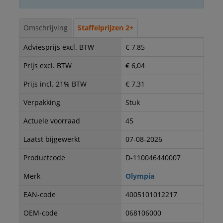
Omschrijving
Staffelprijzen 2+
Adviesprijs excl. BTW
€ 7,85
Prijs excl. BTW
€ 6,04
Prijs incl. 21% BTW
€ 7,31
Verpakking
Stuk
Actuele voorraad
45
Laatst bijgewerkt
07-08-2026
Productcode
D-110046440007
Merk
Olympia
EAN-code
4005101012217
OEM-code
068106000