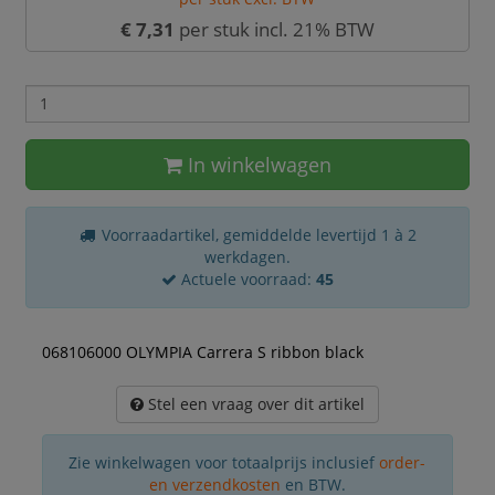
€ 7,31
per stuk incl. 21% BTW
In winkelwagen
Voorraadartikel, gemiddelde levertijd 1 à 2
werkdagen.
Actuele voorraad:
45
068106000 OLYMPIA Carrera S ribbon black
Stel een vraag over dit artikel
Zie winkelwagen voor totaalprijs inclusief
order-
en verzendkosten
en BTW.