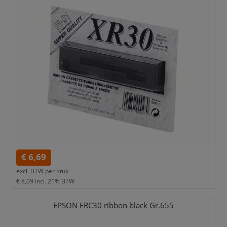
€ 6,69
excl. BTW per
Stuk
€ 8,09
incl. 21% BTW
EPSON ERC30 ribbon black Gr.655