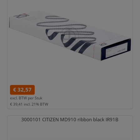
€ 32,57
excl. BTW per
Stuk
€ 39,41
incl. 21% BTW
3000101 CITIZEN MD910 ribbon black IR91B