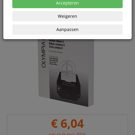
eenheden
Accepteren
Weigeren
Aanpassen
€ 6,04
per stuk excl. BTW