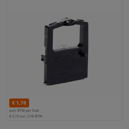
€ 1,78
excl. BTW per
Stuk
€ 2,15
incl. 21% BTW