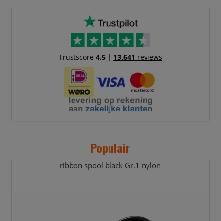
Trustscore
4.5
|
13.641
reviews
Populair
ribbon spool black Gr.1 nylon