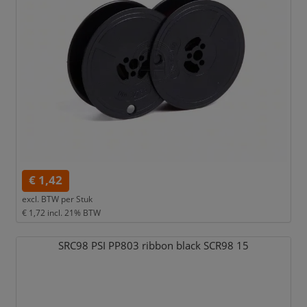
€ 1,42
excl. BTW per
Stuk
€ 1,72
incl. 21% BTW
SRC98 PSI PP803 ribbon black SCR98 15