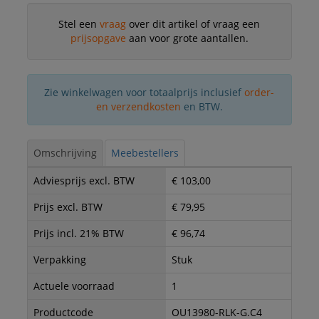
Stel een
vraag
over dit artikel of vraag een
prijsopgave
aan voor grote aantallen.
Zie winkelwagen voor totaalprijs inclusief
order-
en verzendkosten
en BTW.
Omschrijving
Meebestellers
Adviesprijs excl. BTW
€ 103,00
Prijs excl. BTW
€ 79,95
Prijs incl. 21% BTW
€ 96,74
Verpakking
Stuk
Actuele voorraad
1
Productcode
OU13980-RLK-G.C4