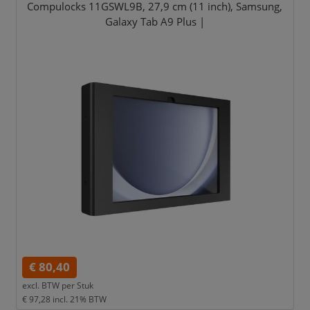
Compulocks 11GSWL9B,
27,
9 cm (11 inch),
Samsung,
Galaxy Tab A9 Plus |
€ 80,40
excl. BTW per
Stuk
€ 97,28
incl. 21% BTW