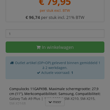
€ 79,95
per stuk excl. BTW
€ 96,74
per stuk incl. 21% BTW
In winkelwagen
Outlet artikel (OP=OP) geleverd binnen gemiddeld 1
à 2 werkdagen.
Actuele voorraad:
1
Compulocks 11GAPX9B. Maximale schermgrootte: 27,9
cm (11"), Merkcompatibiliteit: Samsung, Compatibiliteit:
Galaxy Tab A9 Plus | 11"| 2023 | SM-X210, SM-X215,
meer
SM-X216B