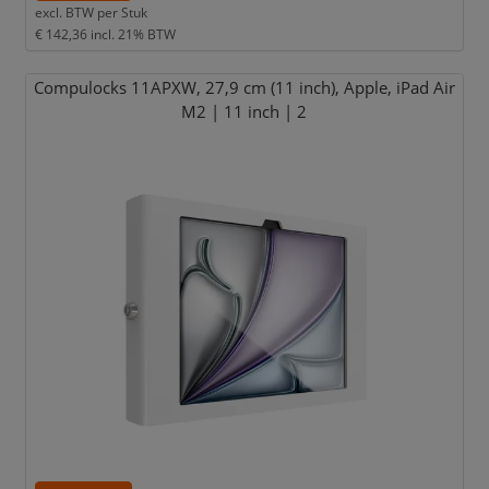
excl. BTW per
Stuk
€ 142,36
incl. 21% BTW
Compulocks 11APXW,
27,
9 cm (11 inch),
Apple,
iPad Air
M2 | 11 inch | 2