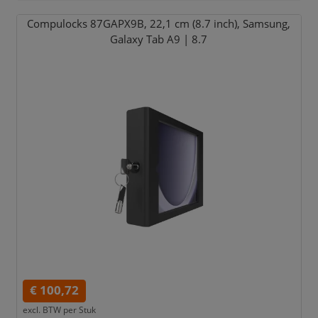
Compulocks 87GAPX9B,
22,
1 cm (8.7 inch),
Samsung,
Galaxy Tab A9 | 8.7
€ 100,72
excl. BTW per
Stuk