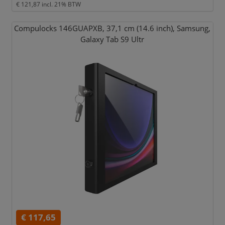
€ 121,87
incl. 21% BTW
Compulocks 146GUAPXB,
37,
1 cm (14.6 inch),
Samsung,
Galaxy Tab S9 Ultr
€ 117,65