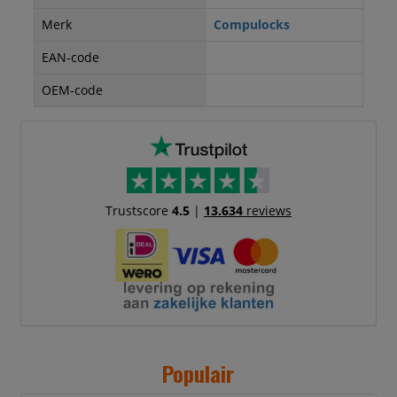
Merk
Compulocks
EAN-code
OEM-code
Trustscore
4.5
|
13.634
reviews
Populair