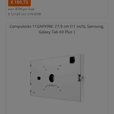
€ 100,72
excl. BTW per
Stuk
€ 121,87
incl. 21% BTW
Compulocks 11GAPX9W,
27,
9 cm (11 inch),
Samsung,
Galaxy Tab A9 Plus |