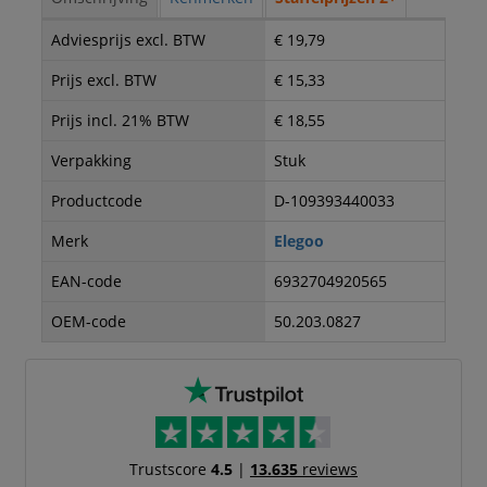
Adviesprijs excl. BTW
€ 19,79
Prijs excl. BTW
€ 15,33
Prijs incl. 21% BTW
€ 18,55
Verpakking
Stuk
Productcode
D-109393440033
Merk
Elegoo
EAN-code
6932704920565
OEM-code
50.203.0827
Trustscore
4.5
|
13.635
reviews