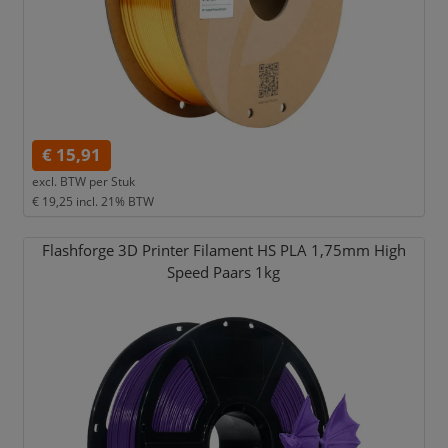
€ 15,91
excl. BTW per
Stuk
€ 19,25
incl. 21% BTW
Flashforge 3D Printer Filament HS PLA 1,
75mm High
Speed Paars 1kg