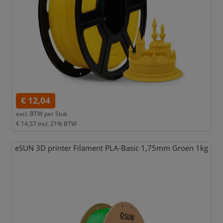
€ 12,04
excl. BTW per
Stuk
€ 14,57
incl. 21% BTW
eSUN 3D printer Filament PLA-Basic 1,
75mm Groen 1kg