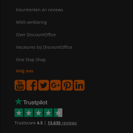
Keurmerken en reviews
MVO-verklaring
Over DiscountOffice
Vacatures bij DiscountOffice
One Stop Shop
Volg ons
Trustscore
4.5
|
13.635
reviews