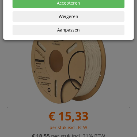
Accepteren
Weigeren
Aanpassen
€ 15,33
per stuk excl. BTW
€ 18,55
per stuk incl. 21% BTW