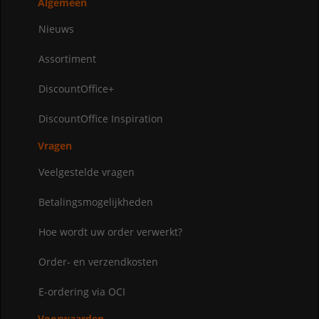
Algemeen
Nieuws
Assortiment
DiscountOffice+
DiscountOffice Inspiration
Vragen
Veelgestelde vragen
Betalingsmogelijkheden
Hoe wordt uw order verwerkt?
Order- en verzendkosten
E-ordering via OCI
Voorwaarden