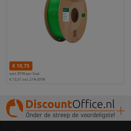
€ 10,75
excl. BTW per
Stuk
€ 13,01
incl. 21% BTW