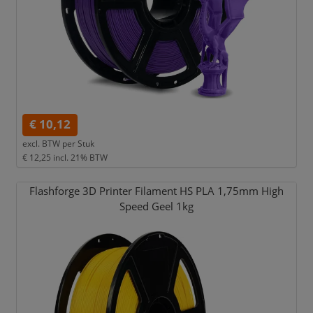
€ 10,12
excl. BTW per
Stuk
€ 12,25
incl. 21% BTW
Flashforge 3D Printer Filament HS PLA 1,
75mm High
Speed Geel 1kg