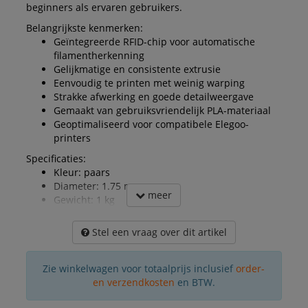
beginners als ervaren gebruikers.
Belangrijkste kenmerken:
Geïntegreerde RFID-chip voor automatische
filamentherkenning
Gelijkmatige en consistente extrusie
Eenvoudig te printen met weinig warping
Strakke afwerking en goede detailweergave
Gemaakt van gebruiksvriendelijk PLA-materiaal
Geoptimaliseerd voor compatibele Elegoo-
printers
Specificaties:
Kleur: paars
Diameter: 1.75 mm
meer
Gewicht: 1 kg
Stel een vraag over dit artikel
Zie winkelwagen voor totaalprijs inclusief
order-
en verzendkosten
en BTW.