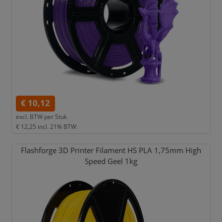
€ 10,12
excl. BTW per
Stuk
€ 12,25
incl. 21% BTW
Flashforge 3D Printer Filament HS PLA 1,
75mm High
Speed Geel 1kg