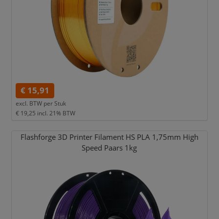
€ 15,91
excl. BTW per
Stuk
€ 19,25
incl. 21% BTW
Flashforge 3D Printer Filament HS PLA 1,
75mm High
Speed Paars 1kg