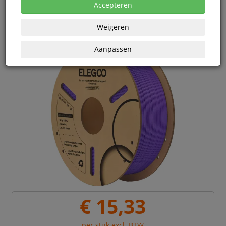
eenheden
Accepteren
Weigeren
Aanpassen
€ 15,33
per stuk excl. BTW