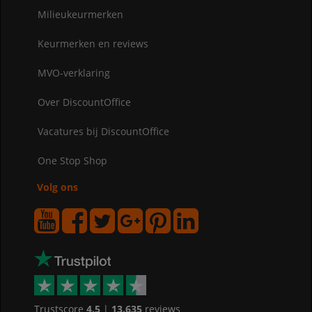
Milieukeurmerken
Keurmerken en reviews
MVO-verklaring
Over DiscountOffice
Vacatures bij DiscountOffice
One Stop Shop
Volg ons
Trustscore
4.5
|
13.635
reviews