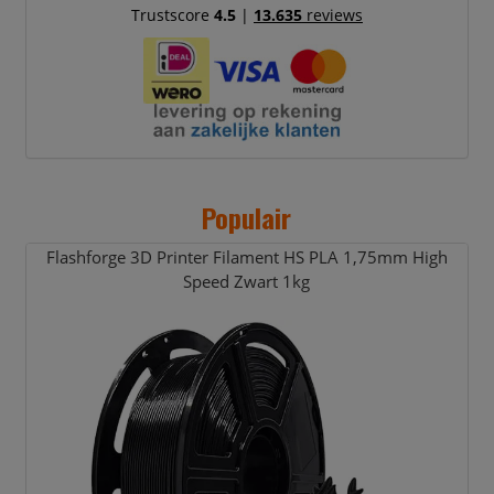
Trustscore
4.5
|
13.635
reviews
Populair
Flashforge 3D Printer Filament HS PLA 1,
75mm High
Speed Zwart 1kg