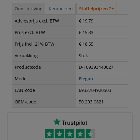
Omschrijving
Kenmerken
Staffelprijzen 2+
Adviesprijs excl. BTW
€ 19,79
Prijs excl. BTW
€ 15,33
Prijs incl. 21% BTW
€ 18,55
Verpakking
Stuk
Productcode
D-109393440027
Merk
Elegoo
EAN-code
6932704920503
OEM-code
50.203.0821