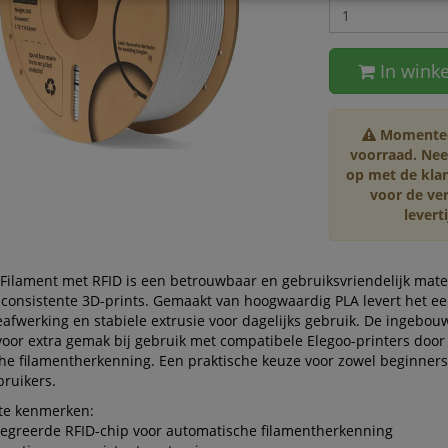
In wink
Momenteel
voorraad. Ne
op met de kla
voor de ve
leverti
Filament met RFID is een betrouwbaar en gebruiksvriendelijk mate
 consistente 3D-prints. Gemaakt van hoogwaardig PLA levert het ee
afwerking en stabiele extrusie voor dagelijks gebruik. De ingebou
voor extra gemak bij gebruik met compatibele Elegoo-printers door
he filamentherkenning. Een praktische keuze voor zowel beginners
bruikers.
ste kenmerken:
egreerde RFID-chip voor automatische filamentherkenning