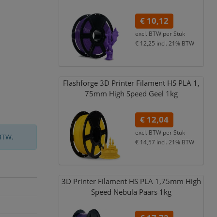
€ 10,12
excl. BTW per
Stuk
€ 12,25
incl. 21% BTW
Flashforge 3D Printer Filament HS PLA 1,
75mm High Speed Geel 1kg
€ 12,04
excl. BTW per
Stuk
BTW.
€ 14,57
incl. 21% BTW
3D Printer Filament HS PLA 1,
75mm High
Speed Nebula Paars 1kg