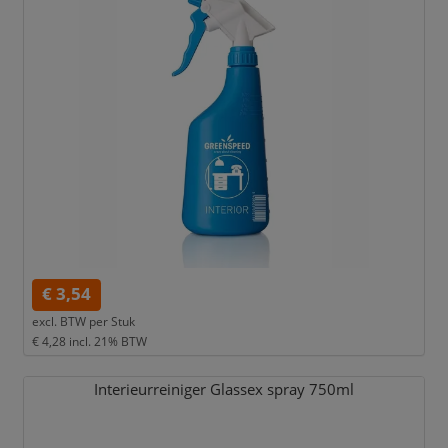
€ 3,54
excl. BTW per
Stuk
€ 4,28
incl. 21% BTW
Interieurreiniger Glassex spray 750ml