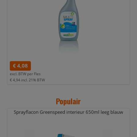
€ 4,08
excl. BTW per
Fles
€ 4,94
incl. 21% BTW
Populair
Sprayflacon Greenspeed interieur 650ml leeg blauw