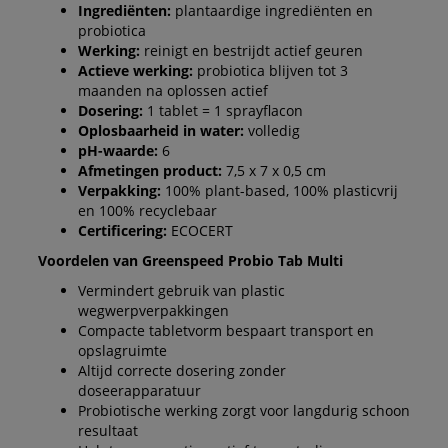
Ingrediënten:
plantaardige ingrediënten en
probiotica
Werking:
reinigt en bestrijdt actief geuren
Actieve werking:
probiotica blijven tot 3
maanden na oplossen actief
Dosering:
1 tablet = 1 sprayflacon
Oplosbaarheid in water:
volledig
pH-waarde:
6
Afmetingen product:
7,5 x 7 x 0,5 cm
Verpakking:
100% plant-based, 100% plasticvrij
en 100% recyclebaar
Certificering:
ECOCERT
Voordelen van Greenspeed Probio Tab Multi
Vermindert gebruik van plastic
wegwerpverpakkingen
Compacte tabletvorm bespaart transport en
opslagruimte
Altijd correcte dosering zonder
doseerapparatuur
Probiotische werking zorgt voor langdurig schoon
resultaat