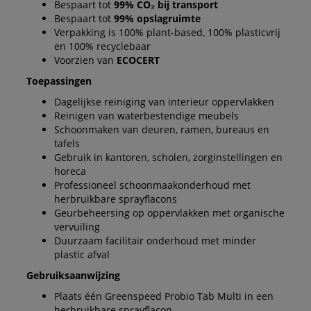
Bespaart tot
99% CO₂ bij transport
Bespaart tot
99% opslagruimte
Verpakking is 100% plant-based, 100% plasticvrij
en 100% recyclebaar
Voorzien van
ECOCERT
Toepassingen
Dagelijkse reiniging van interieur oppervlakken
Reinigen van waterbestendige meubels
Schoonmaken van deuren, ramen, bureaus en
tafels
Gebruik in kantoren, scholen, zorginstellingen en
horeca
Professioneel schoonmaakonderhoud met
herbruikbare sprayflacons
Geurbeheersing op oppervlakken met organische
vervuiling
Duurzaam facilitair onderhoud met minder
plastic afval
Gebruiksaanwijzing
Plaats één Greenspeed Probio Tab Multi in een
herbruikbare sprayflacon