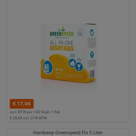
€ 17,06
excl. BTW per
100 Stuks 1 Pak
€ 20,64
incl. 21% BTW
Handzeep Greenspeed Flo 5 Liter