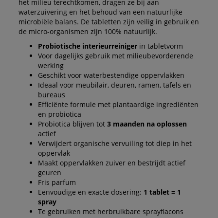
het milieu terechtkomen, dragen ze bij aan
waterzuivering en het behoud van een natuurlijke
microbiële balans. De tabletten zijn veilig in gebruik en
de micro-organismen zijn 100% natuurlijk.
Probiotische interieurreiniger
in tabletvorm
Voor dagelijks gebruik met milieubevorderende
werking
Geschikt voor waterbestendige oppervlakken
Ideaal voor meubilair, deuren, ramen, tafels en
bureaus
Efficiënte formule met plantaardige ingrediënten
en probiotica
Probiotica blijven tot
3 maanden na oplossen
actief
Verwijdert organische vervuiling tot diep in het
oppervlak
Maakt oppervlakken zuiver en bestrijdt actief
geuren
Fris parfum
Eenvoudige en exacte dosering:
1 tablet = 1
spray
Te gebruiken met herbruikbare sprayflacons