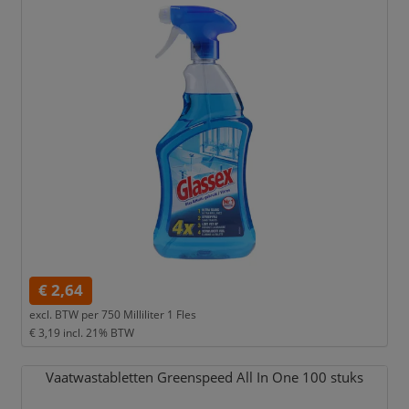
€ 2,64
excl. BTW per
750 Milliliter 1 Fles
€ 3,19
incl. 21% BTW
Vaatwastabletten Greenspeed All In One 100 stuks