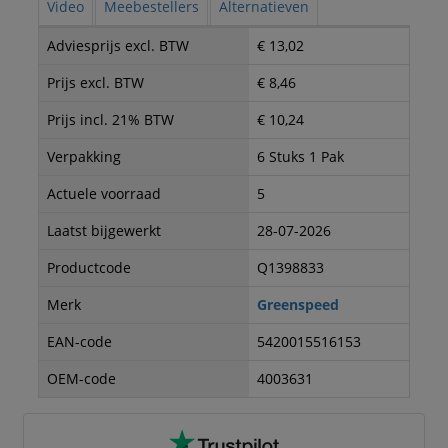
Video
Meebestellers
Alternatieven
Adviesprijs excl. BTW
€ 13,02
Prijs excl. BTW
€ 8,46
Prijs incl. 21% BTW
€ 10,24
Verpakking
6 Stuks 1 Pak
Actuele voorraad
5
Laatst bijgewerkt
28-07-2026
Productcode
Q1398833
Merk
Greenspeed
EAN-code
5420015516153
OEM-code
4003631