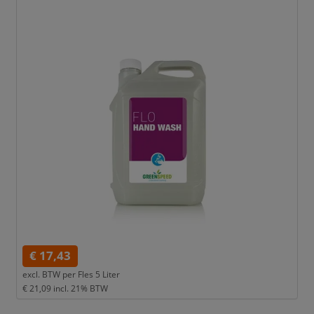
€ 17,43
excl. BTW per
Fles 5 Liter
€ 21,09
incl. 21% BTW