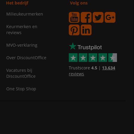
Het bedrijf
Volg ons
Milieukeurmerken
Keurmerken en
reviews
MVO-verklaring
Over DiscountOffice
Trustscore
4.5
|
13.634
Vacatures bij
reviews
DiscountOffice
One Stop Shop