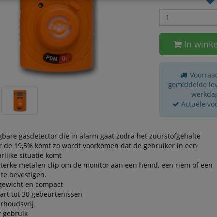
In wink
Voorraad
gemiddelde leve
werkda
Actuele vo
bare gasdetector die in alarm gaat zodra het zuurstofgehalte
 de 19,5% komt zo wordt voorkomen dat de gebruiker in een
rlijke situatie komt
terke metalen clip om de monitor aan een hemd, een riem of een
te bevestigen.
tgewicht en compact
rt tot 30 gebeurtenissen
rhoudsvrij
r gebruik