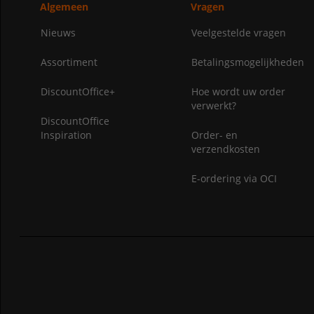
Algemeen
Vragen
Nieuws
Veelgestelde vragen
Assortiment
Betalingsmogelijkheden
DiscountOffice+
Hoe wordt uw order
verwerkt?
DiscountOffice
Inspiration
Order- en
verzendkosten
E-ordering via OCI