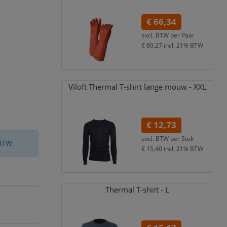
€ 66,34
excl. BTW per
Paar
€ 80,27
incl. 21% BTW
Viloft Thermal T-shirt lange mouw - XXL
€ 12,73
excl. BTW per
Stuk
BTW.
€ 15,40
incl. 21% BTW
Thermal T-shirt - L