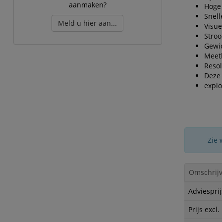
aanmaken?
Hoge 
Snell
Meld u hier aan...
Visue
Stroo
Gewic
Meetb
Resol
Deze 
explo
Zie 
Omschrijv
Adviesprij
Prijs excl