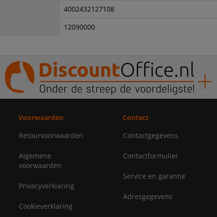
4002432127108
e
12090000
Voorwaarden
Contact
Retourvoorwaarden
Contactgegevens
Algemene
Contactformulier
voorwaarden
Service en garantie
Privacyverklaring
Adresgegevens
Cookieverklaring