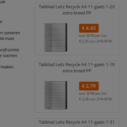
ouw
Tabblad Leitz Recycle A4 11-gaats 1-20
extra breed PP
ar
€ 4,42
n sorteren
excl. BTW per
Set
 A4 maxi
€ 5,35
incl. 21% BTW
rijfruimte
e soorten
Tabblad Leitz Recycle A4 11-gaats 1-10
e maken.
extra breed PP
€ 2,79
excl. BTW per
Set
€ 3,38
incl. 21% BTW
Tabblad Leitz Recycle A4 11-gaats 1-31