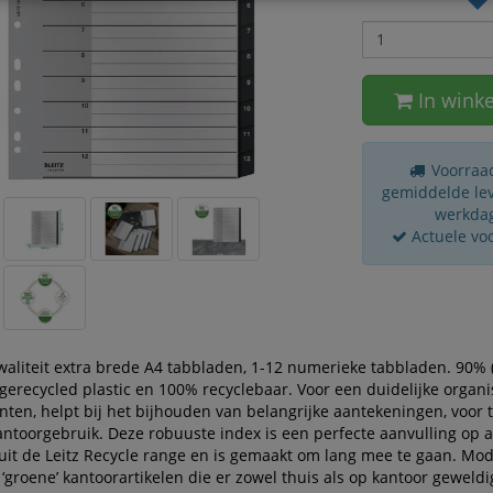
In wink
Voorraad
gemiddelde leve
werkda
Actuele vo
aliteit extra brede A4 tabbladen, 1-12 numerieke tabbladen. 90% 
erecycled plastic en 100% recyclebaar. Voor een duidelijke organi
en, helpt bij het bijhouden van belangrijke aantekeningen, voor t
antoorgebruik. Deze robuuste index is een perfecte aanvulling op 
uit de Leitz Recycle range en is gemaakt om lang mee te gaan. Mo
 ‘groene’ kantoorartikelen die er zowel thuis als op kantoor geweldig