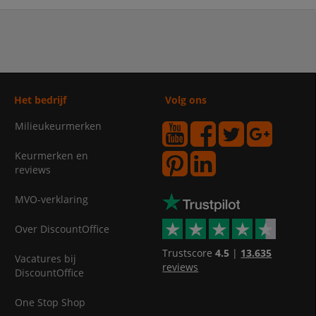
Het bedrijf
Volg ons
Milieukeurmerken
Keurmerken en
reviews
MVO-verklaring
Over DiscountOffice
Trustscore
4.5
|
13.635
Vacatures bij
reviews
DiscountOffice
One Stop Shop