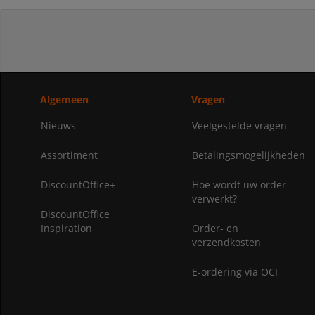
Algemeen
Vragen
Nieuws
Veelgestelde vragen
Assortiment
Betalingsmogelijkheden
DiscountOffice+
Hoe wordt uw order
verwerkt?
DiscountOffice
Inspiration
Order- en
verzendkosten
E-ordering via OCI