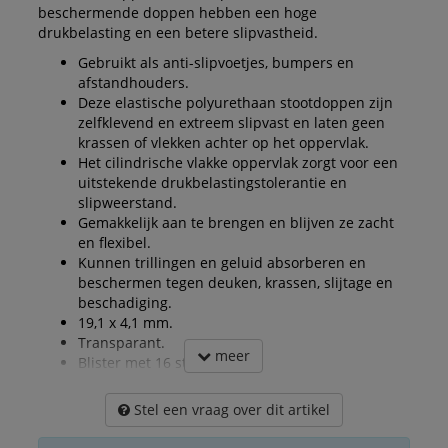
beschermende doppen hebben een hoge
drukbelasting en een betere slipvastheid.
Gebruikt als anti-slipvoetjes, bumpers en
afstandhouders.
Deze elastische polyurethaan stootdoppen zijn
zelfklevend en extreem slipvast en laten geen
krassen of vlekken achter op het oppervlak.
Het cilindrische vlakke oppervlak zorgt voor een
uitstekende drukbelastingstolerantie en
slipweerstand.
Gemakkelijk aan te brengen en blijven ze zacht
en flexibel.
Kunnen trillingen en geluid absorberen en
beschermen tegen deuken, krassen, slijtage en
beschadiging.
19,1 x 4,1 mm.
Transparant.
meer
Blister met 16 stuks.
Stel een vraag over dit artikel