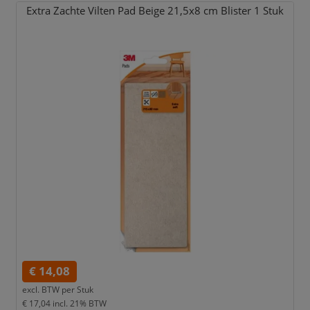
Extra Zachte Vilten Pad Beige 21,
5x8 cm Blister 1 Stuk
€ 14,08
excl. BTW per
Stuk
€ 17,04
incl. 21% BTW