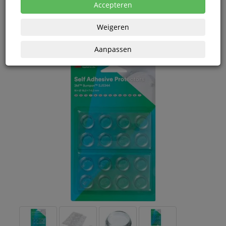
Accepteren
Vanaf € 7,04 excl. BTW bij aankoop van minimaal 264
eenheden
Weigeren
Aanpassen