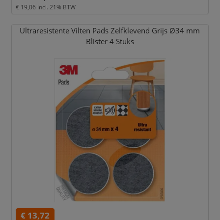
€ 19,06
incl. 21% BTW
Ultraresistente Vilten Pads Zelfklevend Grijs Ø34 mm
Blister 4 Stuks
€ 13,72