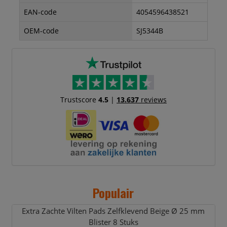
EAN-code
4054596438521
OEM-code
SJ5344B
Trustscore
4.5
|
13.637
reviews
Populair
Extra Zachte Vilten Pads Zelfklevend Beige Ø 25 mm
Blister 8 Stuks