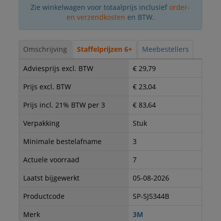
Zie winkelwagen voor totaalprijs inclusief
order-
en verzendkosten
en BTW.
Omschrijving
Staffelprijzen 6+
Meebestellers
Adviesprijs excl. BTW
€ 29,79
Prijs excl. BTW
€ 23,04
Prijs incl. 21% BTW per 3
€ 83,64
Verpakking
Stuk
Minimale bestelafname
3
Actuele voorraad
7
Laatst bijgewerkt
05-08-2026
Productcode
SP-SJ5344B
Merk
3M