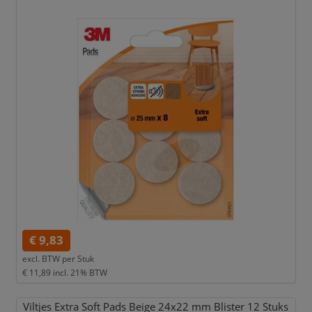
€ 9,83
excl. BTW per
Stuk
€ 11,89
incl. 21% BTW
Viltjes Extra Soft Pads Beige 24x22 mm Blister 12 Stuks