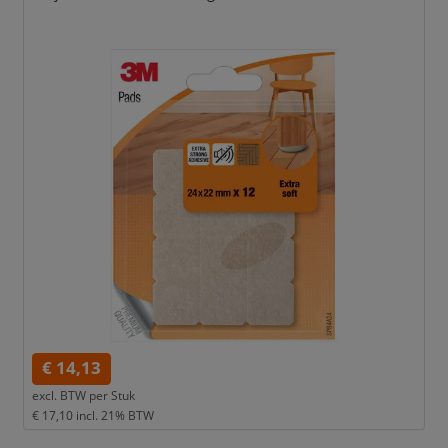
€ 14,13
excl. BTW per
Stuk
€ 17,10
incl. 21% BTW