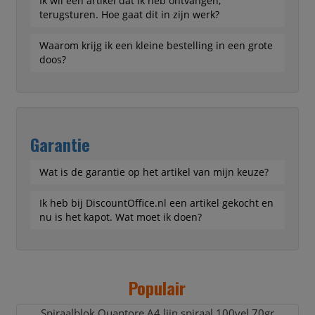
Ik wil een artikel dat ik heb ontvangen,
terugsturen. Hoe gaat dit in zijn werk?
Waarom krijg ik een kleine bestelling in een grote
doos?
Garantie
Wat is de garantie op het artikel van mijn keuze?
Ik heb bij DiscountOffice.nl een artikel gekocht en
nu is het kapot. Wat moet ik doen?
Populair
Spiraalblok Quantore A4 lijn spiraal 100vel 70gr