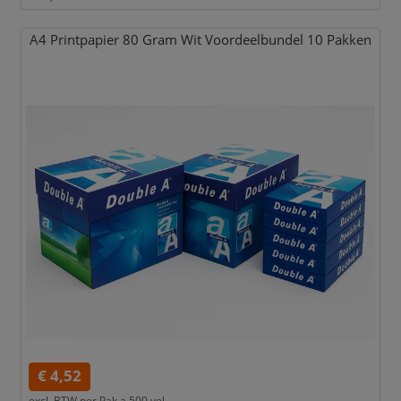
A4 Printpapier 80 Gram Wit Voordeelbundel 10 Pakken
€ 4,52
excl. BTW per
Pak a 500 vel