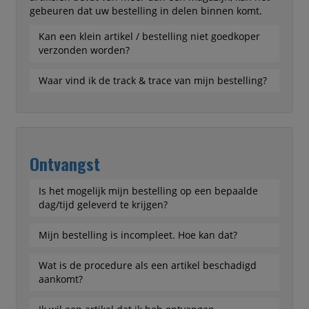
gebeuren dat uw bestelling in delen binnen komt.
Kan een klein artikel / bestelling niet goedkoper
verzonden worden?
Waar vind ik de track & trace van mijn bestelling?
Ontvangst
Is het mogelijk mijn bestelling op een bepaalde
dag/tijd geleverd te krijgen?
Mijn bestelling is incompleet. Hoe kan dat?
Wat is de procedure als een artikel beschadigd
aankomt?