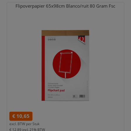
Flipoverpapier 65x98cm Blanco/
ruit 80 Gram Fsc
€ 10,65
excl. BTW per
Stuk
€ 12,89
incl. 21% BTW