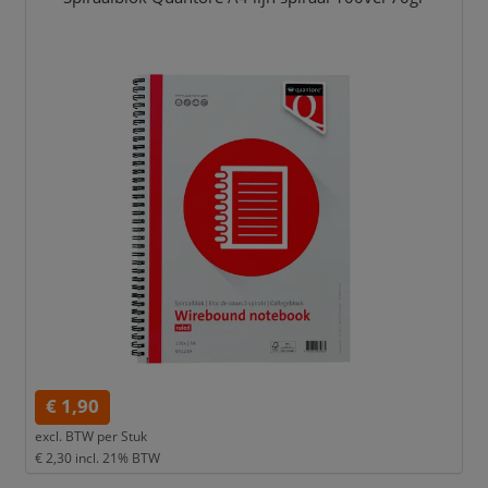
€ 1,90
excl. BTW per
Stuk
€ 2,30
incl. 21% BTW