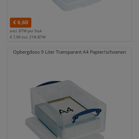
€ 6,60
excl. BTW per
Stuk
€ 7,99
incl. 21% BTW
Opbergdoos 9 Liter Transparant A4 Papier/
schoenen