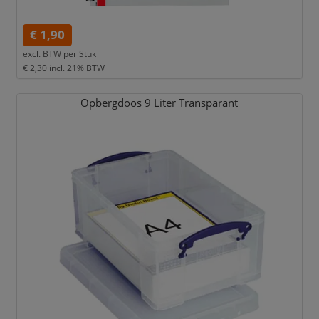
€ 1,90
excl. BTW per
Stuk
€ 2,30
incl. 21% BTW
Opbergdoos 9 Liter Transparant