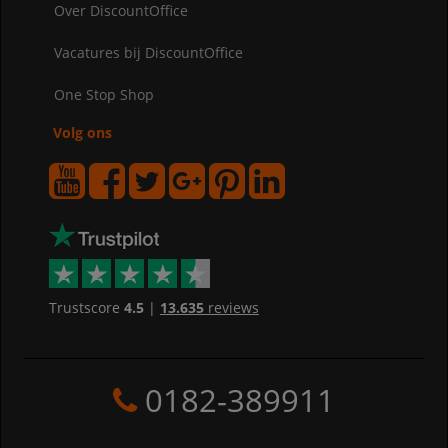
Over DiscountOffice
Vacatures bij DiscountOffice
One Stop Shop
Volg ons
Trustscore
4.5
|
13.635
reviews
0182-389911