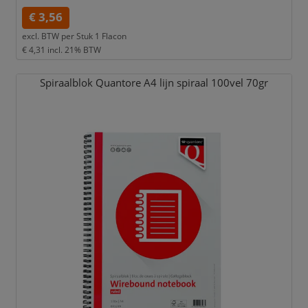
€ 3,56
excl. BTW per
Stuk 1 Flacon
€ 4,31
incl. 21% BTW
Spiraalblok Quantore A4 lijn spiraal 100vel 70gr