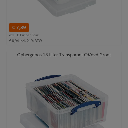
€ 7,39
excl. BTW per
Stuk
€ 8,94
incl. 21% BTW
Opbergdoos 18 Liter Transparant Cd/
dvd Groot