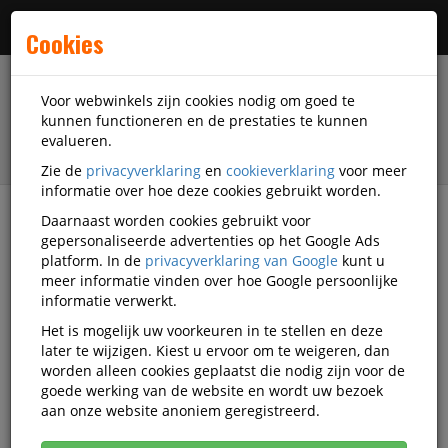
Menu
Cookies
Voor webwinkels zijn cookies nodig om goed te
kunnen functioneren en de prestaties te kunnen
evalueren.
Zie de
privacyverklaring
en
cookieverklaring
voor meer
informatie over hoe deze cookies gebruikt worden.
Daarnaast worden cookies gebruikt voor
Alle categorieën
gepersonaliseerde advertenties op het Google Ads
platform. In de
privacyverklaring van Google
kunt u
Flipovers Video's
meer informatie vinden over hoe Google persoonlijke
informatie verwerkt.
Het is mogelijk uw voorkeuren in te stellen en deze
Alle video's
later te wijzigen. Kiest u ervoor om te weigeren, dan
worden alleen cookies geplaatst die nodig zijn voor de
goede werking van de website en wordt uw bezoek
aan onze website anoniem geregistreerd.