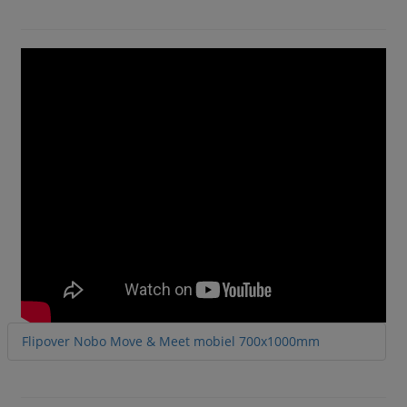
Flipover Nobo Move & Meet mobiel 700x1000mm