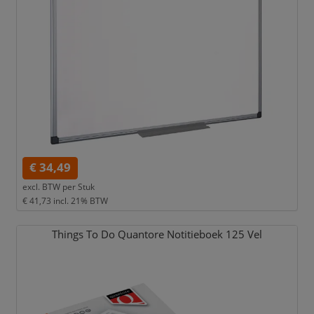
€ 34,49
excl. BTW per
Stuk
€ 41,73
incl. 21% BTW
Things To Do Quantore Notitieboek 125 Vel