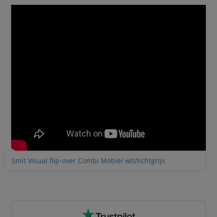
Smit Visual flip-over Combi Mobiel wit/lichtgrijs