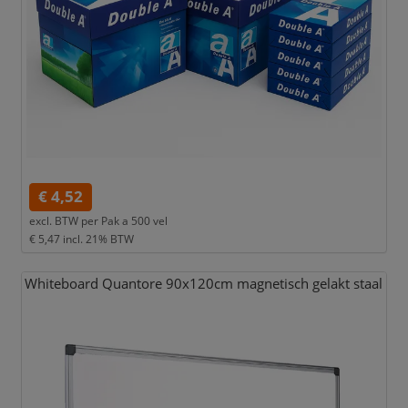
€ 4,52
excl. BTW per
Pak a 500 vel
€ 5,47
incl. 21% BTW
Whiteboard Quantore 90x120cm magnetisch gelakt staal