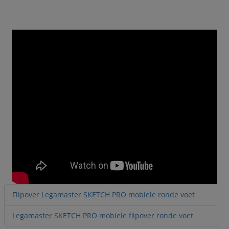
Flipover Legamaster SKETCH PRO mobiele ronde voet
Legamaster SKETCH PRO mobiele flipover ronde voet