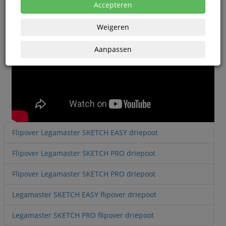
Accepteren
Weigeren
Aanpassen
Flipover Legamaster SKETCH EASY driepoot
Flipover Legamaster SKETCH PRO driepoot
Flipover Legamaster SKETCH PRO driepoot
Legamaster SKETCH EASY flipover driepoot
Legamaster SKETCH PRO flipover driepoot