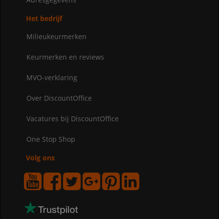
Het bedrijf
Milieukeurmerken
Keurmerken en reviews
MVO-verklaring
Over DiscountOffice
Vacatures bij DiscountOffice
One Stop Shop
Volg ons