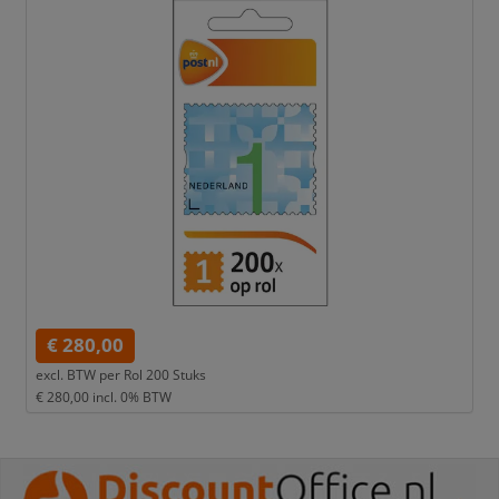
€ 280,00
excl. BTW per
Rol 200 Stuks
€ 280,00
incl. 0% BTW