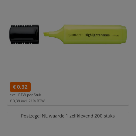
€ 0,32
excl. BTW per
Stuk
€ 0,39
incl. 21% BTW
Postzegel NL waarde 1 zelfklevend 200 stuks