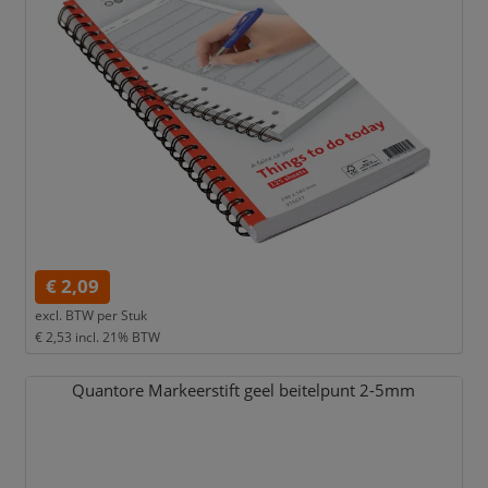
€ 2,09
excl. BTW per
Stuk
€ 2,53
incl. 21% BTW
Quantore Markeerstift geel beitelpunt 2-5mm