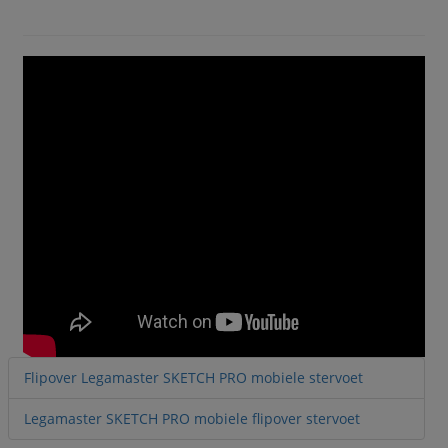
Flipover Legamaster SKETCH PRO mobiele stervoet
Legamaster SKETCH PRO mobiele flipover stervoet