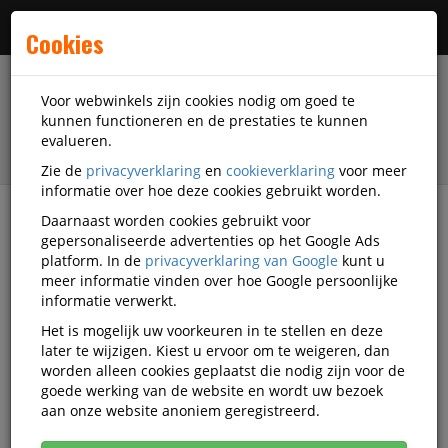
Menu
Cookies
Voor webwinkels zijn cookies nodig om goed te
kunnen functioneren en de prestaties te kunnen
evalueren.
Zie de
privacyverklaring
en
cookieverklaring
voor meer
informatie over hoe deze cookies gebruikt worden.
Daarnaast worden cookies gebruikt voor
Alle categorieën
gepersonaliseerde advertenties op het Google Ads
platform. In de
privacyverklaring van Google
kunt u
Lamineerhoesjes Video's
meer informatie vinden over hoe Google persoonlijke
informatie verwerkt.
Het is mogelijk uw voorkeuren in te stellen en deze
Alle video's
later te wijzigen. Kiest u ervoor om te weigeren, dan
worden alleen cookies geplaatst die nodig zijn voor de
goede werking van de website en wordt uw bezoek
aan onze website anoniem geregistreerd.