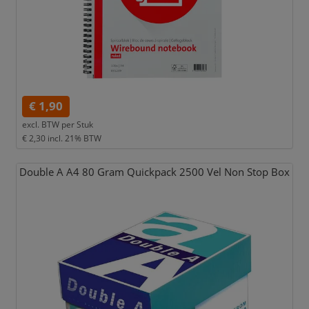
€ 1,90
excl. BTW per
Stuk
€ 2,30
incl. 21% BTW
Double A A4 80 Gram Quickpack 2500 Vel Non Stop Box