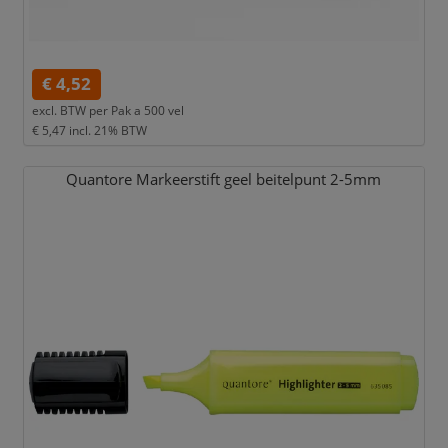
€ 4,52
excl. BTW per
Pak a 500 vel
€ 5,47
incl. 21% BTW
Quantore Markeerstift geel beitelpunt 2-5mm