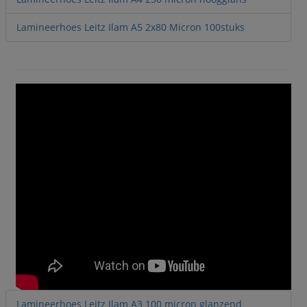
Lamineerhoes Leitz Ilam A5 2x80 Micron 100stuks
Lamineerhoes Leitz Ilam A3 100 micron glanzend