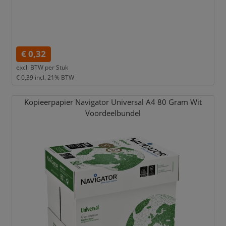
€ 0,32
excl. BTW per
Stuk
€ 0,39
incl. 21% BTW
Kopieerpapier Navigator Universal A4 80 Gram Wit
Voordeelbundel