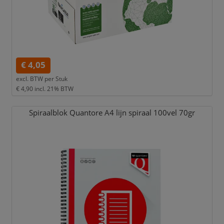
€ 4,05
excl. BTW per
Stuk
€ 4,90
incl. 21% BTW
Spiraalblok Quantore A4 lijn spiraal 100vel 70gr