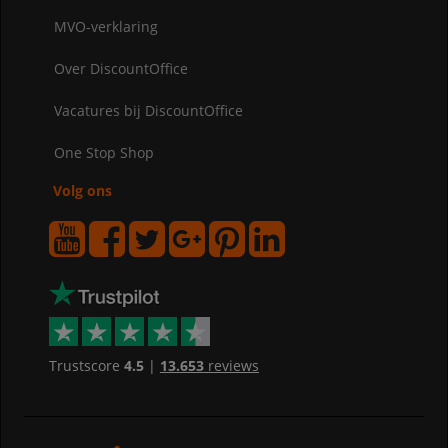
MVO-verklaring
Over DiscountOffice
Vacatures bij DiscountOffice
One Stop Shop
Volg ons
Trustscore
4.5
|
13.653
reviews