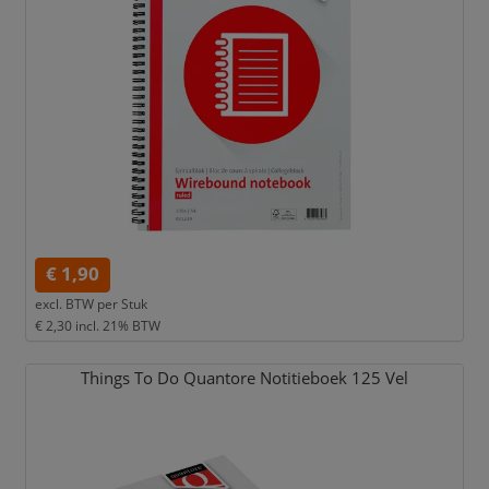
€ 1,90
excl. BTW per
Stuk
€ 2,30
incl. 21% BTW
Things To Do Quantore Notitieboek 125 Vel