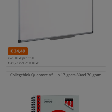
€ 34,49
excl. BTW per
Stuk
€ 41,73
incl. 21% BTW
Collegeblok Quantore A5 lijn 17-gaats 80vel 70 gram