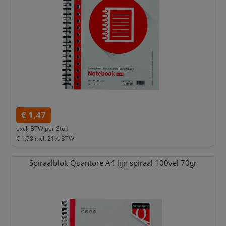
€ 1,47
excl. BTW per
Stuk
€ 1,78
incl. 21% BTW
Spiraalblok Quantore A4 lijn spiraal 100vel 70gr