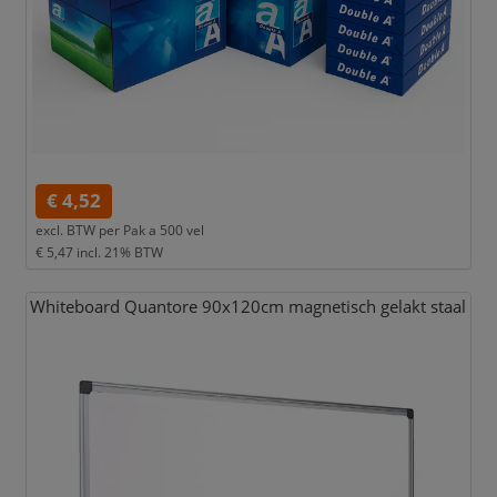
€ 4,52
excl. BTW per
Pak a 500 vel
€ 5,47
incl. 21% BTW
Whiteboard Quantore 90x120cm magnetisch gelakt staal