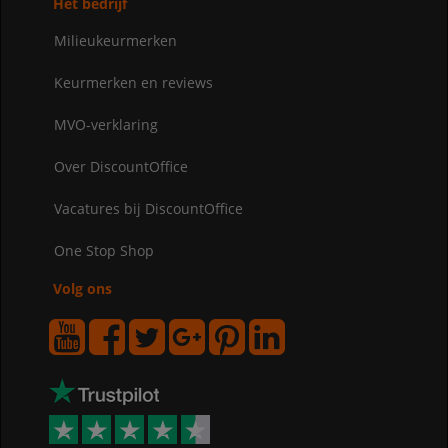
Het bedrijf
Milieukeurmerken
Keurmerken en reviews
MVO-verklaring
Over DiscountOffice
Vacatures bij DiscountOffice
One Stop Shop
Volg ons