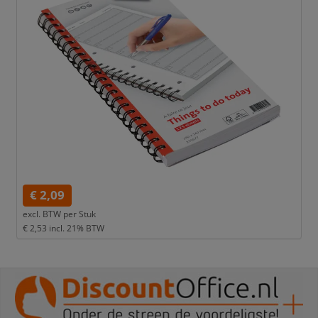
€ 2,09
excl. BTW per
Stuk
€ 2,53
incl. 21% BTW