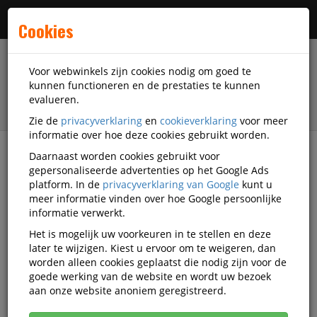
Menu
Cookies
Voor webwinkels zijn cookies nodig om goed te
kunnen functioneren en de prestaties te kunnen
evalueren.
Zie de
privacyverklaring
en
cookieverklaring
voor meer
informatie over hoe deze cookies gebruikt worden.
Daarnaast worden cookies gebruikt voor
Alle categorieën
gepersonaliseerde advertenties op het Google Ads
platform. In de
privacyverklaring van Google
kunt u
Pakketwagens Video's
meer informatie vinden over hoe Google persoonlijke
informatie verwerkt.
Het is mogelijk uw voorkeuren in te stellen en deze
Alle video's
later te wijzigen. Kiest u ervoor om te weigeren, dan
worden alleen cookies geplaatst die nodig zijn voor de
goede werking van de website en wordt uw bezoek
aan onze website anoniem geregistreerd.