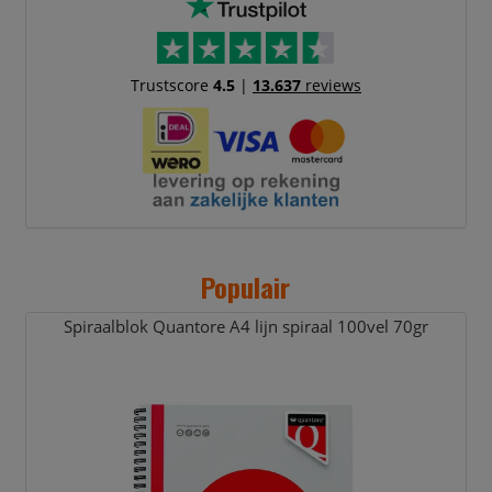
Trustscore
4.5
|
13.637
reviews
Populair
Spiraalblok Quantore A4 lijn spiraal 100vel 70gr