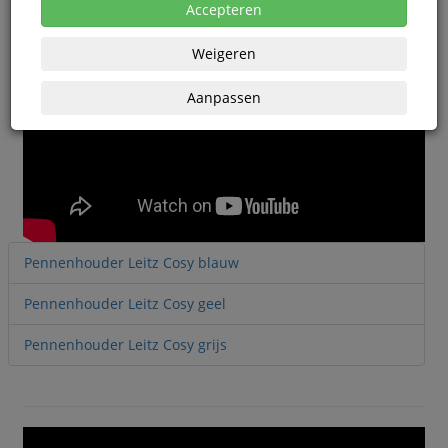
Accepteren
Weigeren
Aanpassen
Pennenhouder Leitz Cosy blauw
Pennenhouder Leitz Cosy geel
Pennenhouder Leitz Cosy grijs