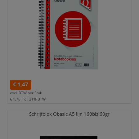
€ 1,47
excl. BTW per
Stuk
€ 1,78
incl. 21% BTW
Schrijfblok Qbasic A5 lijn 160blz 60gr