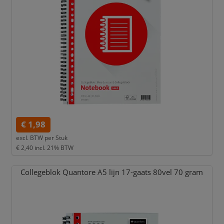
€ 1,98
excl. BTW per
Stuk
€ 2,40
incl. 21% BTW
Collegeblok Quantore A5 lijn 17-gaats 80vel 70 gram