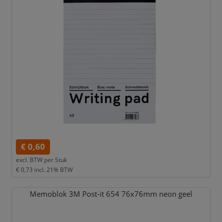
€ 0,60
excl. BTW per
Stuk
€ 0,73
incl. 21% BTW
Memoblok 3M Post-it 654 76x76mm neon geel