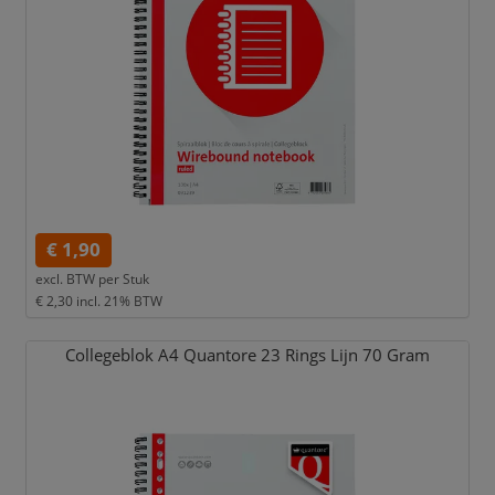
€ 1,90
excl. BTW per
Stuk
€ 2,30
incl. 21% BTW
Collegeblok A4 Quantore 23 Rings Lijn 70 Gram