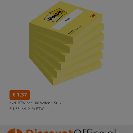
€ 1,37
excl. BTW per
100 Vellen 1 Stuk
€ 1,66
incl. 21% BTW