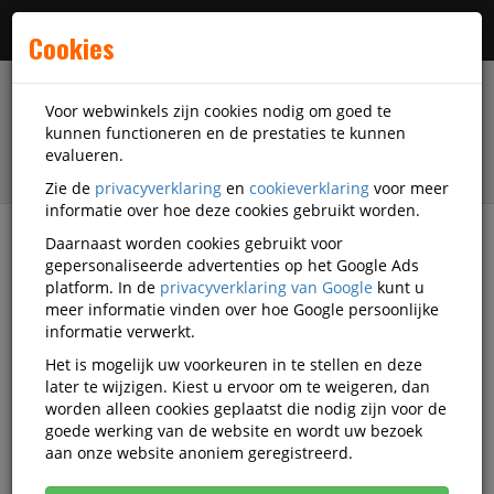
Menu
Cookies
Voor webwinkels zijn cookies nodig om goed te
kunnen functioneren en de prestaties te kunnen
evalueren.
Zie de
privacyverklaring
en
cookieverklaring
voor meer
informatie over hoe deze cookies gebruikt worden.
Daarnaast worden cookies gebruikt voor
Alle categorieën
gepersonaliseerde advertenties op het Google Ads
platform. In de
privacyverklaring van Google
kunt u
Pennenbakjes Video's
meer informatie vinden over hoe Google persoonlijke
informatie verwerkt.
Het is mogelijk uw voorkeuren in te stellen en deze
Alle video's
later te wijzigen. Kiest u ervoor om te weigeren, dan
worden alleen cookies geplaatst die nodig zijn voor de
goede werking van de website en wordt uw bezoek
aan onze website anoniem geregistreerd.