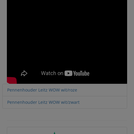
Pennenhouder Leitz WOW wit/roze
Pennenhouder Leitz WOW wit/zwart