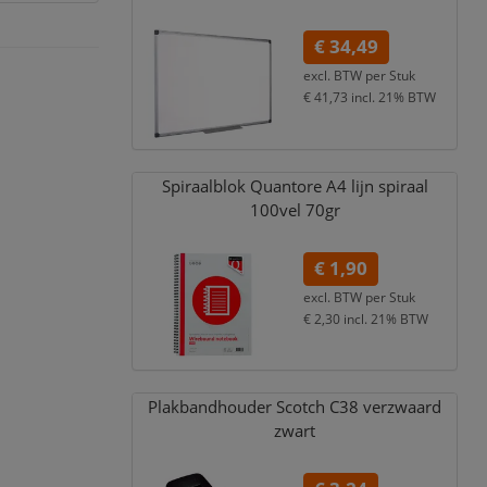
€ 34,49
excl. BTW per
Stuk
€ 41,73
incl. 21% BTW
Spiraalblok Quantore A4 lijn spiraal
100vel 70gr
€ 1,90
excl. BTW per
Stuk
€ 2,30
incl. 21% BTW
Plakbandhouder Scotch C38 verzwaard
zwart