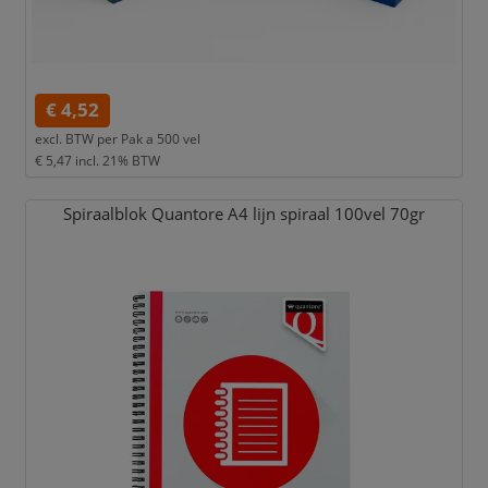
€ 4,52
excl. BTW per
Pak a 500 vel
€ 5,47
incl. 21% BTW
Spiraalblok Quantore A4 lijn spiraal 100vel 70gr