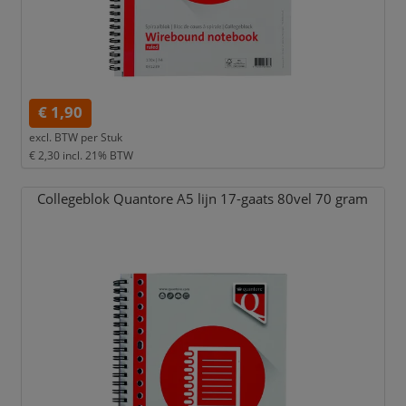
€ 1,90
excl. BTW per
Stuk
€ 2,30
incl. 21% BTW
Collegeblok Quantore A5 lijn 17-gaats 80vel 70 gram