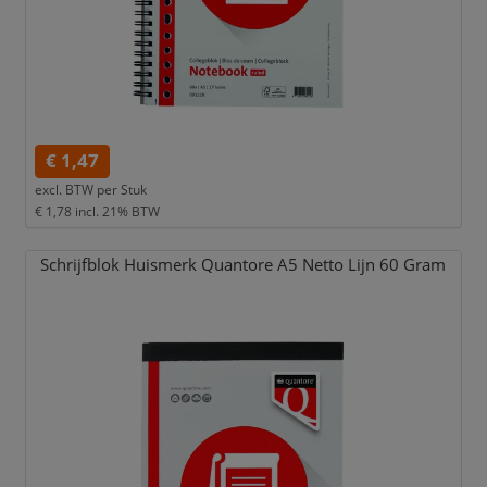
€ 1,47
excl. BTW per
Stuk
€ 1,78
incl. 21% BTW
Schrijfblok Huismerk Quantore A5 Netto Lijn 60 Gram