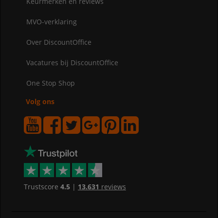
Keurmerken en reviews
MVO-verklaring
Over DiscountOffice
Vacatures bij DiscountOffice
One Stop Shop
Volg ons
Trustscore
4.5
|
13.631
reviews