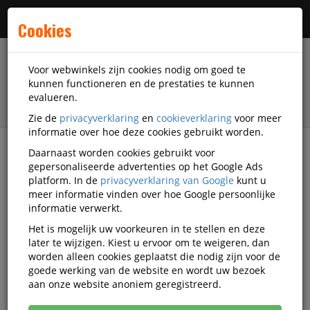
Menu
Cookies
Voor webwinkels zijn cookies nodig om goed te
kunnen functioneren en de prestaties te kunnen
evalueren.
Zie de
privacyverklaring
en
cookieverklaring
voor meer
informatie over hoe deze cookies gebruikt worden.
Daarnaast worden cookies gebruikt voor
Alle categorieën
gepersonaliseerde advertenties op het Google Ads
platform. In de
privacyverklaring van Google
kunt u
Hechtmappen Video's
meer informatie vinden over hoe Google persoonlijke
informatie verwerkt.
Het is mogelijk uw voorkeuren in te stellen en deze
Alle video's
later te wijzigen. Kiest u ervoor om te weigeren, dan
worden alleen cookies geplaatst die nodig zijn voor de
goede werking van de website en wordt uw bezoek
aan onze website anoniem geregistreerd.