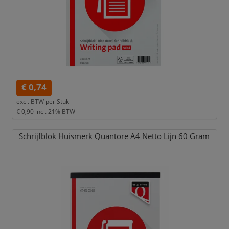
€ 0,74
excl. BTW per
Stuk
€ 0,90
incl. 21% BTW
Schrijfblok Huismerk Quantore A4 Netto Lijn 60 Gram