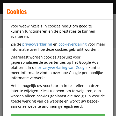
Menu
Cookies
Voor webwinkels zijn cookies nodig om goed te
kunnen functioneren en de prestaties te kunnen
evalueren.
Zie de
privacyverklaring
en
cookieverklaring
voor meer
informatie over hoe deze cookies gebruikt worden.
Daarnaast worden cookies gebruikt voor
Alle categorieën
gepersonaliseerde advertenties op het Google Ads
platform. In de
privacyverklaring van Google
kunt u
Spatschermen Video's
meer informatie vinden over hoe Google persoonlijke
informatie verwerkt.
Het is mogelijk uw voorkeuren in te stellen en deze
Alle video's
later te wijzigen. Kiest u ervoor om te weigeren, dan
worden alleen cookies geplaatst die nodig zijn voor de
goede werking van de website en wordt uw bezoek
aan onze website anoniem geregistreerd.