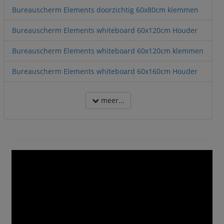
Bureauscherm Elements doorzichtig 60x80cm klemmen
Bureauscherm Elements whiteboard 60x120cm Houder
Bureauscherm Elements whiteboard 60x120cm klemmen
Bureauscherm Elements whiteboard 60x160cm Houder
meer...