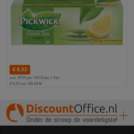
€ 8,52
excl. BTW per
100 Stuks 1 Pak
€ 9,29
incl. 9% BTW