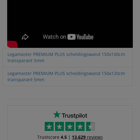
Legamaster PREMIUM PLUS scheidingswand 150x100cm
transparant 5mm
Legamaster PREMIUM PLUS scheidingswand 150x120cm
transparant 5mm
Trustscore
4.5
|
13.629
reviews