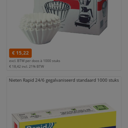
€ 15,22
excl. BTW per
doos à 1000 stuks
€ 18,42
incl. 21% BTW
Nieten Rapid 24/
6 gegalvaniseerd standaard 1000 stuks