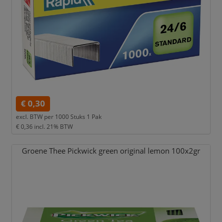
€ 0,30
excl. BTW per
1000 Stuks 1 Pak
€ 0,36
incl. 21% BTW
Groene Thee Pickwick green original lemon 100x2gr