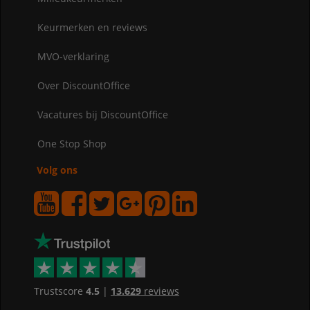
Keurmerken en reviews
MVO-verklaring
Over DiscountOffice
Vacatures bij DiscountOffice
One Stop Shop
Volg ons
Trustscore
4.5
|
13.629
reviews