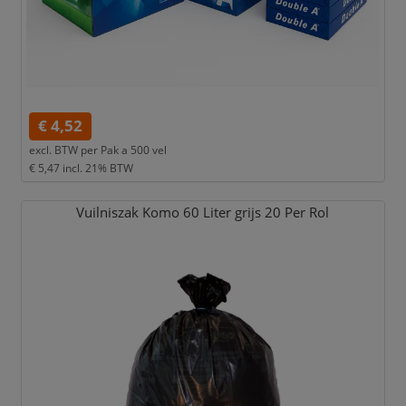
€ 4,52
excl. BTW per
Pak a 500 vel
€ 5,47
incl. 21% BTW
Vuilniszak Komo 60 Liter grijs 20 Per Rol