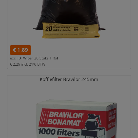
€ 1,89
excl. BTW per
20 Stuks 1 Rol
€ 2,29
incl. 21% BTW
Koffiefilter Bravilor 245mm