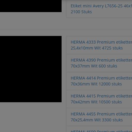
Etiket mini Avery L7656-25 46
2100 Stuks
HERMA 4333 Premium etikette
25,4x10mm Wit 4725 stuks
HERMA 4390 Premium etikette
70x37mm Wit 600 stuks
HERMA 4414 Premium etikette
70x36mm Wit 12000 stuks
HERMA 4415 Premium etikette
70x42mm Wit 10500 stuks
HERMA 4455 Premium etikette
70x25,4mm Wit 3300 stuks
HERMA 4609 Premium etikette