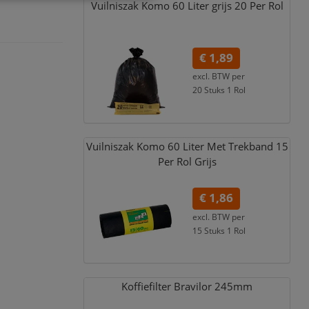
Vuilniszak Komo 60 Liter grijs 20 Per Rol
€ 1,89
excl. BTW per
20 Stuks 1 Rol
€ 2,29
incl. 21% BTW
Vuilniszak Komo 60 Liter Met Trekband 15
Per Rol Grijs
€ 1,86
excl. BTW per
15 Stuks 1 Rol
€ 2,25
incl. 21% BTW
Koffiefilter Bravilor 245mm