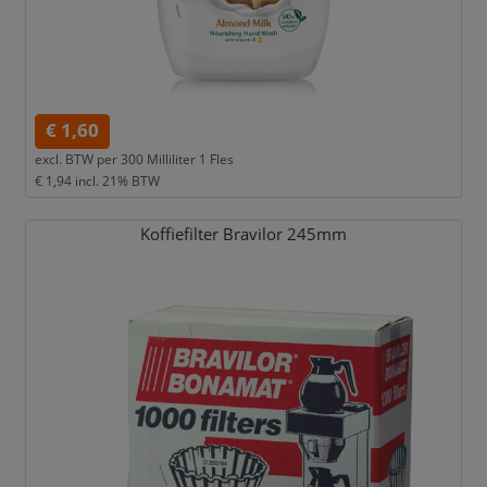
€ 1,60
excl. BTW per
300 Milliliter 1 Fles
€ 1,94
incl. 21% BTW
Koffiefilter Bravilor 245mm