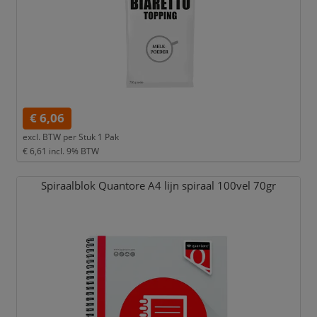
€ 6,06
excl. BTW per
Stuk 1 Pak
€ 6,61
incl. 9% BTW
Spiraalblok Quantore A4 lijn spiraal 100vel 70gr