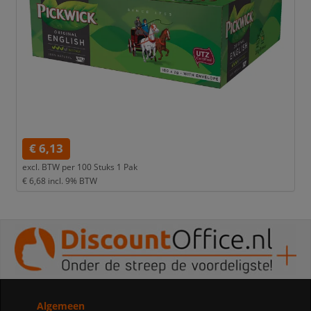
€ 6,13
excl. BTW per
100 Stuks 1 Pak
€ 6,68
incl. 9% BTW
Algemeen