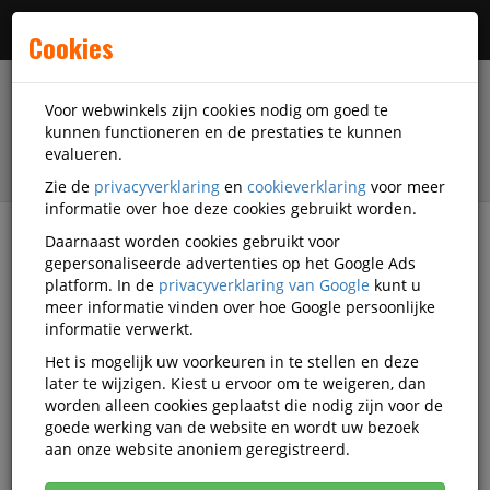
Menu
Cookies
Voor webwinkels zijn cookies nodig om goed te
kunnen functioneren en de prestaties te kunnen
evalueren.
Zie de
privacyverklaring
en
cookieverklaring
voor meer
informatie over hoe deze cookies gebruikt worden.
Daarnaast worden cookies gebruikt voor
Alle categorieën
gepersonaliseerde advertenties op het Google Ads
platform. In de
privacyverklaring van Google
kunt u
Toiletpapier Video's
meer informatie vinden over hoe Google persoonlijke
informatie verwerkt.
Het is mogelijk uw voorkeuren in te stellen en deze
Alle video's
later te wijzigen. Kiest u ervoor om te weigeren, dan
worden alleen cookies geplaatst die nodig zijn voor de
goede werking van de website en wordt uw bezoek
aan onze website anoniem geregistreerd.