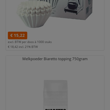
€ 15,22
excl. BTW per
doos à 1000 stuks
€ 18,42
incl. 21% BTW
Melkpoeder Biaretto topping 750gram