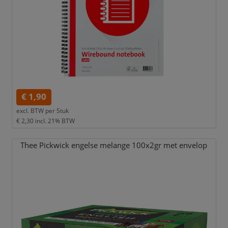
€ 1,90
excl. BTW per
Stuk
€ 2,30
incl. 21% BTW
Thee Pickwick engelse melange 100x2gr met envelop