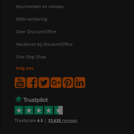
Keurmerken en reviews
MVO-verklaring
Over DiscountOffice
Vacatures bij DiscountOffice
One Stop Shop
Volg ons
Trustscore
4.5
|
13.635
reviews