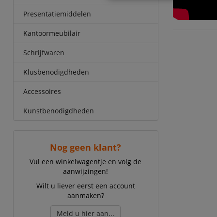
Presentatiemiddelen
Kantoormeubilair
Schrijfwaren
Klusbenodigdheden
Accessoires
Kunstbenodigdheden
Nog geen klant?
Vul een winkelwagentje en volg de
aanwijzingen!
Wilt u liever eerst een account
aanmaken?
Meld u hier aan...