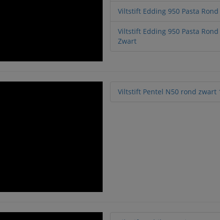
Viltstift Edding 950 Pasta Ron
Viltstift Edding 950 Pasta Ro
Zwart
Viltstift Pentel N50 rond zwar