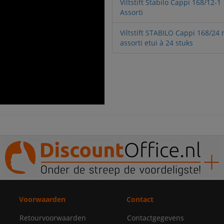
Viltstift Stabilo Cappi 168/12-1
Assorti
Viltstift STABILO Cappi 168/2
assorti etui à 24 stuks
Voorwaarden
Contact
Retourvoorwaarden
Contactgegevens