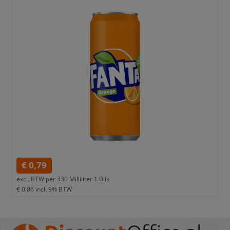
€ 0,79
excl. BTW per
330 Milliliter 1 Blik
€ 0,86
incl. 9% BTW