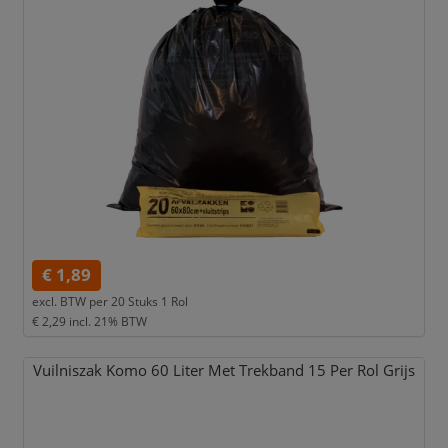
€ 1,89
excl. BTW per
20 Stuks 1 Rol
€ 2,29
incl. 21% BTW
Vuilniszak Komo 60 Liter Met Trekband 15 Per Rol Grijs