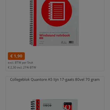
€ 1,90
excl. BTW per
Stuk
€ 2,30
incl. 21% BTW
Collegeblok Quantore A5 lijn 17-gaats 80vel 70 gram