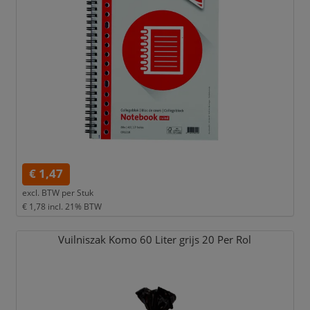
€ 1,47
excl. BTW per
Stuk
€ 1,78
incl. 21% BTW
Vuilniszak Komo 60 Liter grijs 20 Per Rol