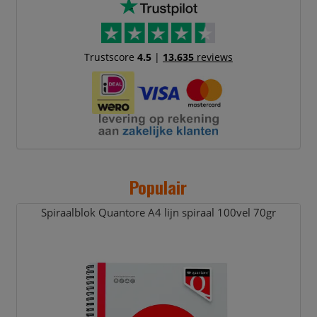
Trustscore
4.5
|
13.635
reviews
Populair
Spiraalblok Quantore A4 lijn spiraal 100vel 70gr