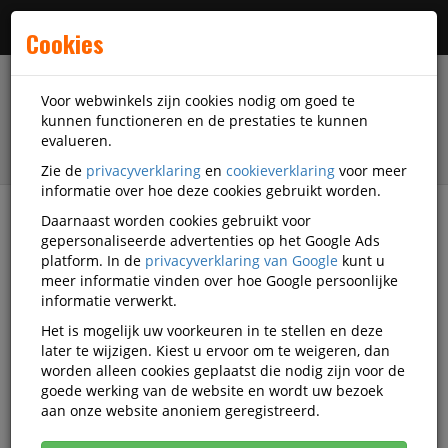
Menu
Cookies
Voor webwinkels zijn cookies nodig om goed te
kunnen functioneren en de prestaties te kunnen
evalueren.
Zie de
privacyverklaring
en
cookieverklaring
voor meer
informatie over hoe deze cookies gebruikt worden.
Daarnaast worden cookies gebruikt voor
Alle categorieën
gepersonaliseerde advertenties op het Google Ads
platform. In de
privacyverklaring van Google
kunt u
Bindomslagen Video's
meer informatie vinden over hoe Google persoonlijke
informatie verwerkt.
Het is mogelijk uw voorkeuren in te stellen en deze
Alle video's
later te wijzigen. Kiest u ervoor om te weigeren, dan
worden alleen cookies geplaatst die nodig zijn voor de
goede werking van de website en wordt uw bezoek
aan onze website anoniem geregistreerd.