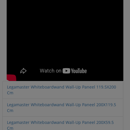
Legamaster Whiteboardwand Wall-Up Paneel 119.5X200
Cm
Legamaster Whiteboardwand Wall-Up Paneel 200X119.5
Cm
Legamaster Whiteboardwand Wall-Up Paneel 200X59.5
Cm