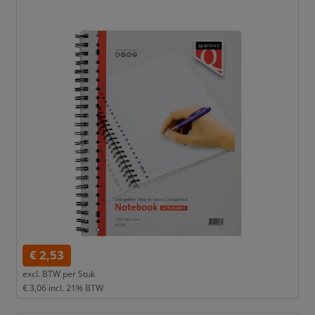
€ 2,53
excl. BTW per
Stuk
€ 3,06
incl. 21% BTW