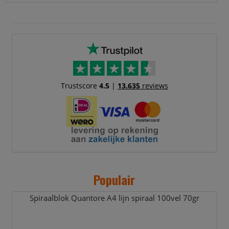
Trustscore
4.5
|
13.635
reviews
Populair
Spiraalblok Quantore A4 lijn spiraal 100vel 70gr