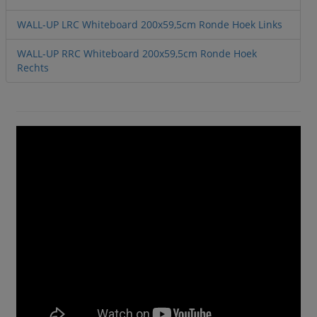
WALL-UP LRC Whiteboard 200x59,5cm Ronde Hoek Links
WALL-UP RRC Whiteboard 200x59,5cm Ronde Hoek
Rechts