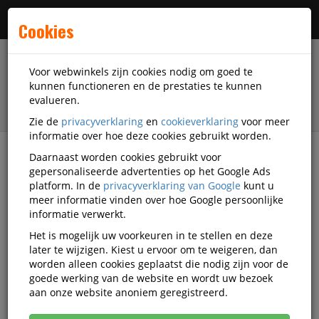
Menu
Cookies
Voor webwinkels zijn cookies nodig om goed te
kunnen functioneren en de prestaties te kunnen
evalueren.
Zie de
privacyverklaring
en
cookieverklaring
voor meer
informatie over hoe deze cookies gebruikt worden.
Daarnaast worden cookies gebruikt voor
Alle categorieën
gepersonaliseerde advertenties op het Google Ads
platform. In de
privacyverklaring van Google
kunt u
Whiteboardwanden Video's
meer informatie vinden over hoe Google persoonlijke
informatie verwerkt.
Het is mogelijk uw voorkeuren in te stellen en deze
Alle video's
later te wijzigen. Kiest u ervoor om te weigeren, dan
worden alleen cookies geplaatst die nodig zijn voor de
goede werking van de website en wordt uw bezoek
aan onze website anoniem geregistreerd.