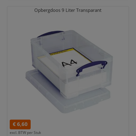
Opbergdoos 9 Liter Transparant
€ 6,60
excl. BTW per
Stuk