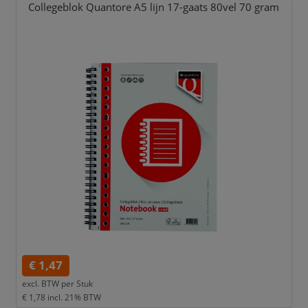
Collegeblok Quantore A5 lijn 17-gaats 80vel 70 gram
€ 1,47
excl. BTW per
Stuk
€ 1,78
incl. 21% BTW