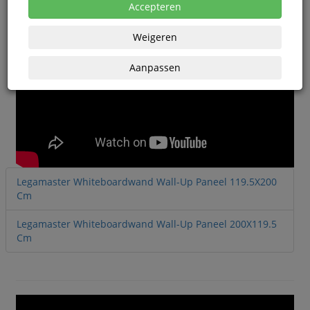
Accepteren
Weigeren
Aanpassen
Legamaster Whiteboardwand Wall-Up Paneel 119.5X200
Cm
Legamaster Whiteboardwand Wall-Up Paneel 200X119.5
Cm