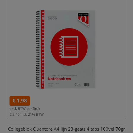
€ 1,98
excl. BTW per
Stuk
€ 2,40
incl. 21% BTW
Collegeblok Quantore A4 lijn 23-gaats 4 tabs 100vel 70gr