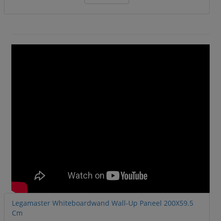
Legamaster Whiteboardwand Wall-Up Paneel 200X59.5
Cm