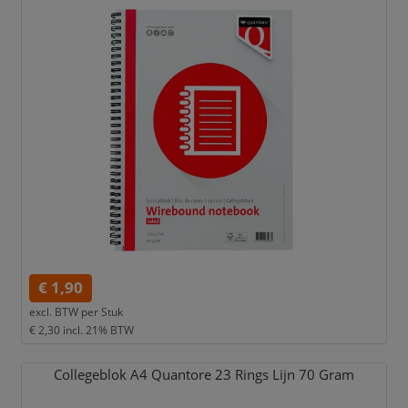
€ 1,90
excl. BTW per
Stuk
€ 2,30
incl. 21% BTW
Collegeblok A4 Quantore 23 Rings Lijn 70 Gram