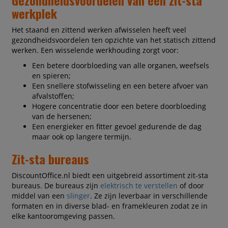
werkplek
Het staand en zittend werken afwisselen heeft veel
gezondheidsvoordelen ten opzichte van het statisch zittend
werken. Een wisselende werkhouding zorgt voor:
Een betere doorbloeding van alle organen, weefsels
en spieren;
Een snellere stofwisseling en een betere afvoer van
afvalstoffen;
Hogere concentratie door een betere doorbloeding
van de hersenen;
Een energieker en fitter gevoel gedurende de dag
maar ook op langere termijn.
Zit-sta bureaus
DiscountOffice.nl biedt een uitgebreid assortiment zit-sta
bureaus. De bureaus zijn
elektrisch te verstellen
of door
middel van een
slinger
. Ze zijn leverbaar in verschillende
formaten en in diverse blad- en framekleuren zodat ze in
elke kantooromgeving passen.