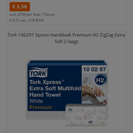
€ 3,56
excl. BTW per
Stuk 1 Flacon
€ 4,31
incl. 21% BTW
Tork 100297 Xpress Handdoek Premium H2 ZigZag Extra
Soft 2-laags