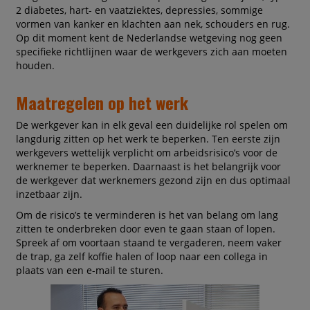
2 diabetes, hart- en vaatziektes, depressies, sommige
vormen van kanker en klachten aan nek, schouders en rug.
Op dit moment kent de Nederlandse wetgeving nog geen
specifieke richtlijnen waar de werkgevers zich aan moeten
houden.
Maatregelen op het werk
De werkgever kan in elk geval een duidelijke rol spelen om
langdurig zitten op het werk te beperken. Ten eerste zijn
werkgevers wettelijk verplicht om arbeidsrisico’s voor de
werknemer te beperken. Daarnaast is het belangrijk voor
de werkgever dat werknemers gezond zijn en dus optimaal
inzetbaar zijn.
Om de risico’s te verminderen is het van belang om lang
zitten te onderbreken door even te gaan staan of lopen.
Spreek af om voortaan staand te vergaderen, neem vaker
de trap, ga zelf koffie halen of loop naar een collega in
plaats van een e-mail te sturen.