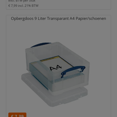
excl. BTW per
Stuk
€ 7,99
incl. 21% BTW
Opbergdoos 9 Liter Transparant A4 Papier/
schoenen
€ 7,39