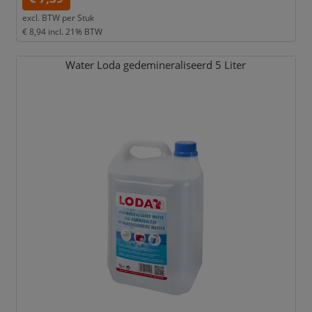
excl. BTW per
Stuk
€ 8,94
incl. 21% BTW
Water Loda gedemineraliseerd 5 Liter