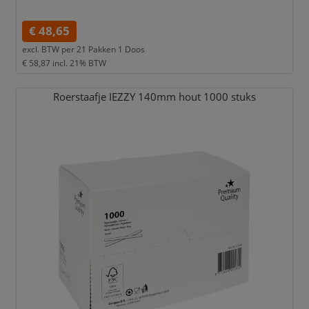
€ 48,65
excl. BTW per
21 Pakken 1 Doos
€ 58,87
incl. 21% BTW
Roerstaafje IEZZY 140mm hout 1000 stuks