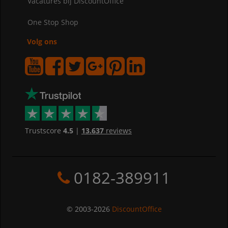
Vacatures bij DiscountOffice
One Stop Shop
Volg ons
Trustscore
4.5
|
13.637
reviews
0182-389911
© 2003-2026
DiscountOffice