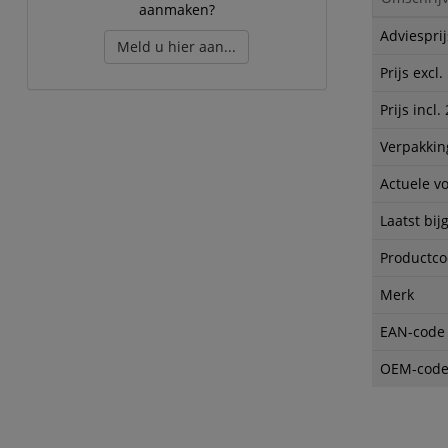
aanmaken?
Adviesprij
Meld u hier aan...
Prijs excl
Prijs incl
Verpakkin
Actuele v
Laatst bij
Productc
Merk
EAN-code
OEM-cod