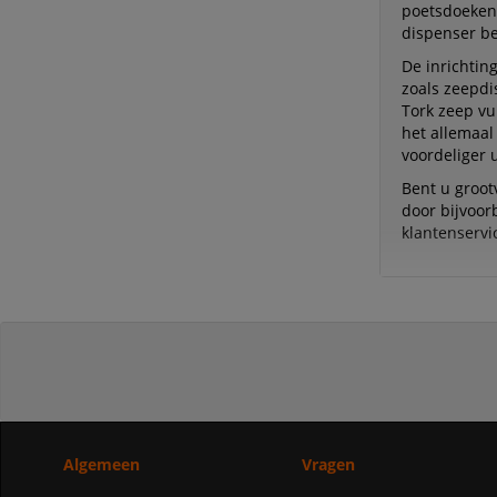
poetsdoeken 
dispenser be
De inrichtin
zoals zeepdi
Tork zeep vu
het allemaal 
voordeliger u
Bent u groot
door bijvoor
klantenservi
Algemeen
Vragen