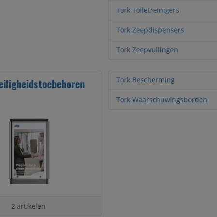
Tork Toiletreinigers
Tork Zeepdispensers
Tork Zeepvullingen
Tork Bescherming
eiligheidstoebehoren
Tork Waarschuwingsborden
2 artikelen