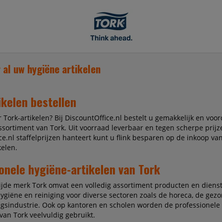
 al uw hygiëne artikelen
ikelen bestellen
 Tork-artikelen? Bij DiscountOffice.nl bestelt u gemakkelijk en voor
ssortiment van Tork. Uit voorraad leverbaar en tegen scherpe prijz
ce.nl staffelprijzen hanteert kunt u flink besparen op de inkoop va
kelen.
onele hygiëne-artikelen van Tork
jde merk Tork omvat een volledig assortiment producten en diens
ygiëne en reiniging voor diverse sectoren zoals de horeca, de gez
gsindustrie. Ook op kantoren en scholen worden de professionele
van Tork veelvuldig gebruikt.