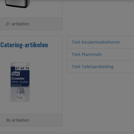
21 artikelen
Tork Keukentoebehoren
 Catering-artikelen
Tork Placemats
Tork Tafelaankleding
36 artikelen