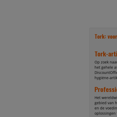
Tork: voor
Tork-art
Op zoek naar
het gehele a
DiscountOffi
hygiëne-arti
Professi
Het wereldwi
gebied van h
en de voedin
oplossingen 