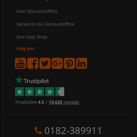
Over DiscountOffice
Vacatures bij DiscountOffice
One Stop Shop
Volg ons
Trustscore
4.5
|
13.625
reviews
0182-389911