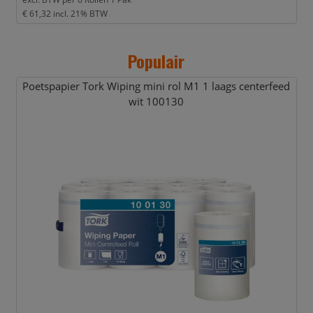
€ 61,32
incl. 21% BTW
Populair
Poetspapier Tork Wiping mini rol M1 1 laags centerfeed
wit 100130