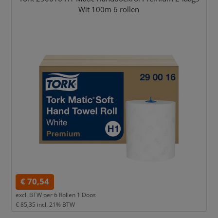
Wit 100m 6 rollen
€ 70,54
excl. BTW per
6 Rollen 1 Doos
€ 85,35
incl. 21% BTW