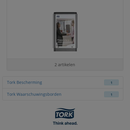
2 artikelen
Tork Bescherming
1
Tork Waarschuwingsborden
1