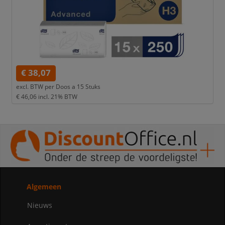
€ 38,07
excl. BTW per
Doos a 15 Stuks
€ 46,06
incl. 21% BTW
Algemeen
Nieuws