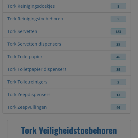
Tork Reinigingsdoekjes
8
Tork Reinigingstoebehoren
5
Tork Servetten
183
Tork Servetten dispensers
25
Tork Toiletpapier
46
Tork Toiletpapier dispensers
35
Tork Toiletreinigers
2
Tork Zeepdispensers
13
Tork Zeepvullingen
46
Tork Veiligheidstoebehoren