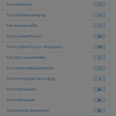
Tork Handzeep
1
Tork Interieurreiniging
1
Tork Keukenrollen
1
Tork Luchtverfrissers
16
Tork Luchtverfrissers dispensers
10
Tork Microvezeldoeken
2
Tork Onderzoeksbankrollen
1
Tork Persoonlijke verzorging
3
Tork Poetsdoeken
46
Tork Poetspapier
50
Tork Poetsrol dispensers
25