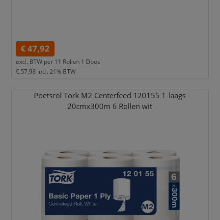
€ 47,92
excl. BTW per
11 Rollen 1 Doos
€ 57,98
incl. 21% BTW
Poetsrol Tork M2 Centerfeed 120155 1-laags
20cmx300m 6 Rollen wit