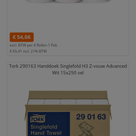
€ 54,06
excl. BTW per
6 Rollen 1 Pak
€ 65,41
incl. 21% BTW
Tork 290163 Handdoek Singlefold H3 Z-vouw Advanced
Wit 15x250 vel