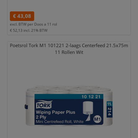
€ 43,08
excl. BTW per
Doos a 11 rol
€ 52,13
incl. 21% BTW
Poetsrol Tork M1 101221 2-laags Centerfeed 21.5x75m
11 Rollen Wit