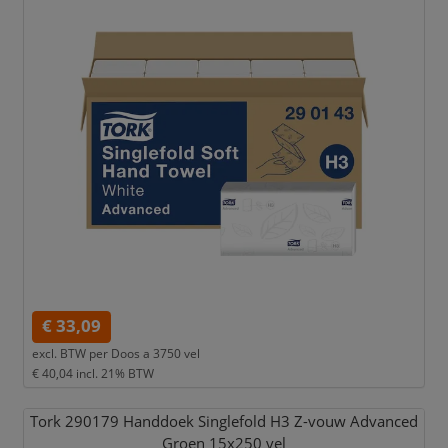
€ 33,09
excl. BTW per
Doos a 3750 vel
€ 40,04
incl. 21% BTW
Tork 290179 Handdoek Singlefold H3 Z-vouw Advanced
Groen 15x250 vel