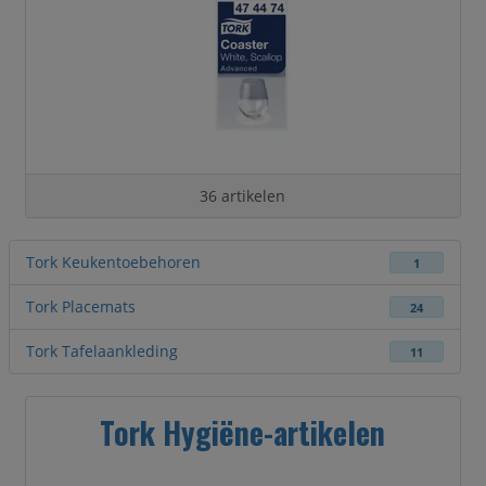
36 artikelen
Tork Keukentoebehoren
1
Tork Placemats
24
Tork Tafelaankleding
11
Tork Hygiëne-artikelen