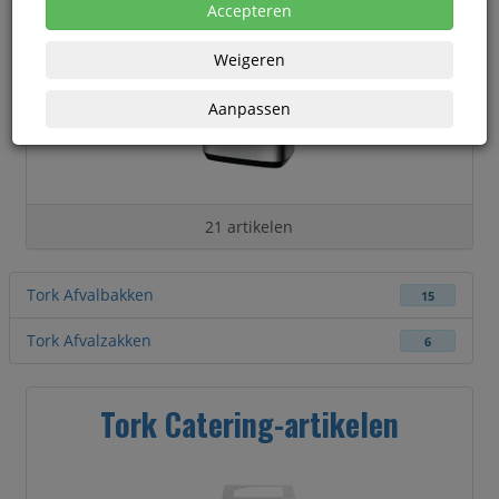
Accepteren
Weigeren
Aanpassen
21 artikelen
Tork Afvalbakken
15
Tork Afvalzakken
6
Tork Catering-artikelen