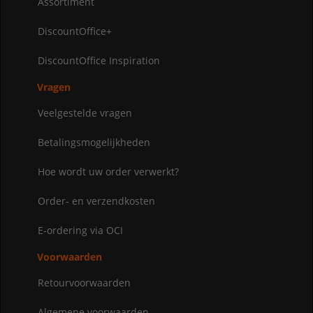
Assortiment
DiscountOffice+
DiscountOffice Inspiration
Vragen
Veelgestelde vragen
Betalingsmogelijkheden
Hoe wordt uw order verwerkt?
Order- en verzendkosten
E-ordering via OCI
Voorwaarden
Retourvoorwaarden
Algemene voorwaarden