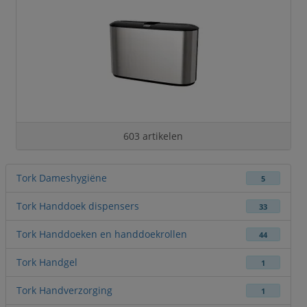
603 artikelen
Tork Dameshygiëne
5
Tork Handdoek dispensers
33
Tork Handdoeken en handdoekrollen
44
Tork Handgel
1
Tork Handverzorging
1