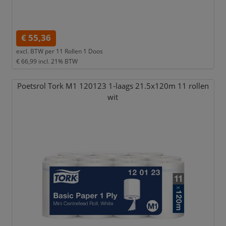
€ 55,36
excl. BTW per
11 Rollen 1 Doos
€ 66,99
incl. 21% BTW
Poetsrol Tork M1 120123 1-laags 21.5x120m 11 rollen
wit