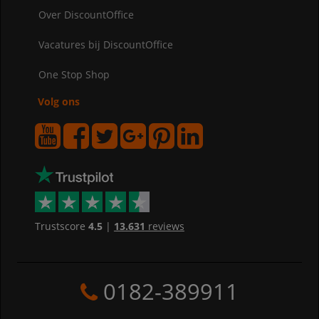
Over DiscountOffice
Vacatures bij DiscountOffice
One Stop Shop
Volg ons
Trustscore
4.5
|
13.631
reviews
0182-389911