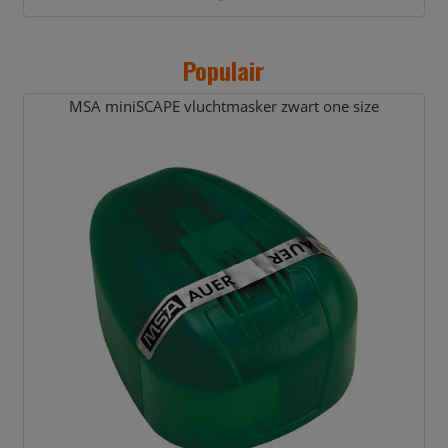
Populair
MSA miniSCAPE vluchtmasker zwart one size