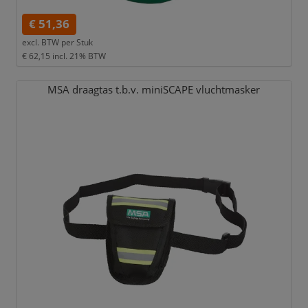
€ 51,36
excl. BTW per
Stuk
€ 62,15
incl. 21% BTW
MSA draagtas t.b.v. miniSCAPE vluchtmasker