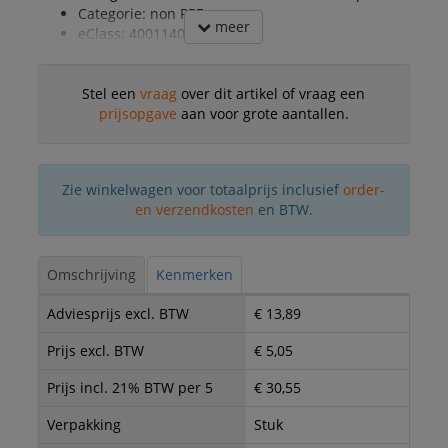
Categorie: non PPE
meer
eClass: 40011401
Stel een
vraag
over dit artikel of vraag een
prijsopgave
aan voor grote aantallen.
Zie winkelwagen voor totaalprijs inclusief
order-
en verzendkosten
en BTW.
Omschrijving
Kenmerken
Adviesprijs excl. BTW
€ 13,89
Prijs excl. BTW
€ 5,05
Prijs incl. 21% BTW per 5
€ 30,55
Verpakking
Stuk