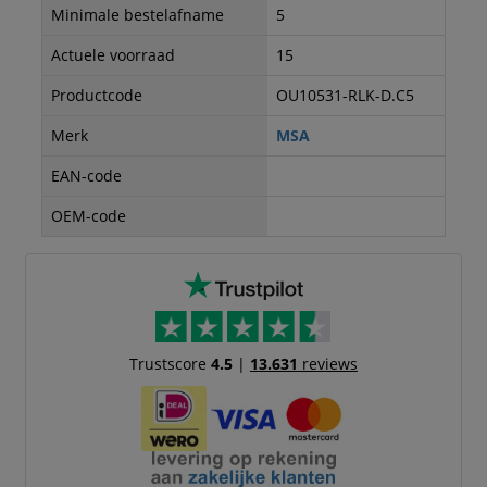
Minimale bestelafname
5
Actuele voorraad
15
Productcode
OU10531-RLK-D.C5
Merk
MSA
EAN-code
OEM-code
Trustscore
4.5
|
13.631
reviews