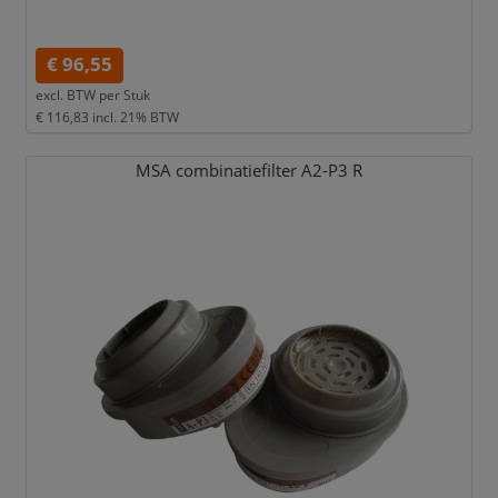
€ 96,55
excl. BTW per
Stuk
€ 116,83
incl. 21% BTW
MSA combinatiefilter A2-P3 R