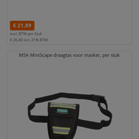
€ 21,89
excl. BTW per
Stuk
€ 26,49
incl. 21% BTW
MSA MiniScape draagtas voor masker,
per stuk