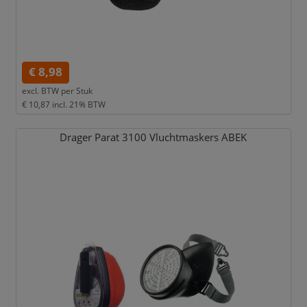
€ 8,98
excl. BTW per
Stuk
€ 10,87
incl. 21% BTW
Drager Parat 3100 Vluchtmaskers ABEK