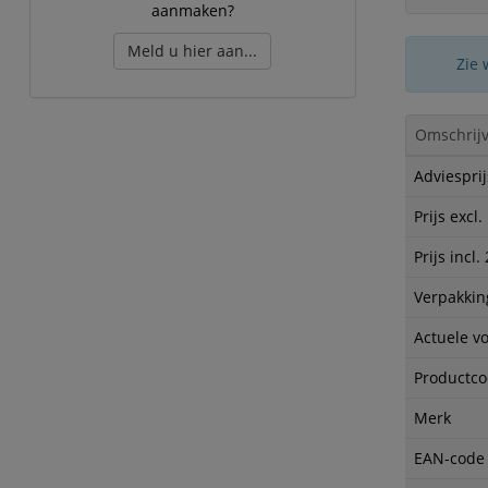
aanmaken?
Meld u hier aan...
Zie 
Omschrijv
Adviesprij
Prijs excl
Prijs incl
Verpakkin
Actuele v
Productc
Merk
EAN-code