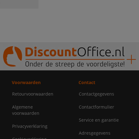
e
Voorwaarden
Contact
Retourvoorwaarden
Contactgegevens
Algemene
Contactformulier
voorwaarden
Service en garantie
Privacyverklaring
Adresgegevens