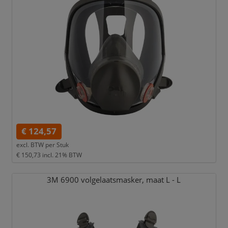
€ 124,57
excl. BTW per
Stuk
€ 150,73
incl. 21% BTW
3M 6900 volgelaatsmasker,
maat L - L