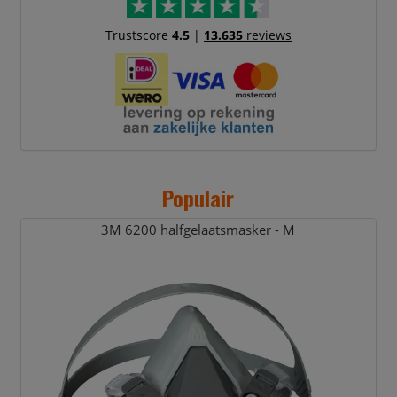
Trustscore
4.5
|
13.635
reviews
Populair
3M 6200 halfgelaatsmasker - M