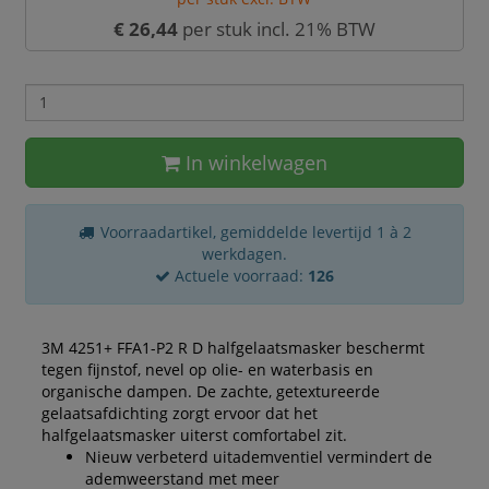
€ 26,44
per stuk incl. 21% BTW
In winkelwagen
Voorraadartikel, gemiddelde levertijd 1 à 2
werkdagen.
Actuele voorraad:
126
3M 4251+ FFA1-P2 R D halfgelaatsmasker beschermt
tegen fijnstof, nevel op olie- en waterbasis en
organische dampen. De zachte, getextureerde
gelaatsafdichting zorgt ervoor dat het
halfgelaatsmasker uiterst comfortabel zit.
Nieuw verbeterd uitademventiel vermindert de
ademweerstand met meer