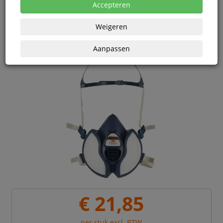
eenheden
Accepteren
Weigeren
Aanpassen
€ 21,85
per stuk excl. BTW