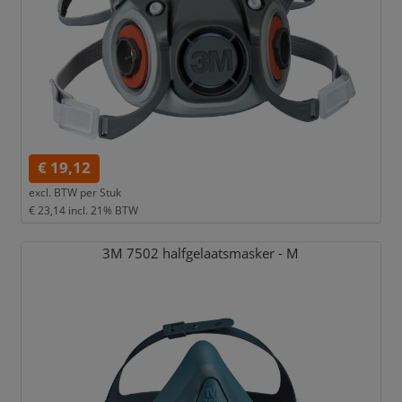
€ 19,12
excl. BTW per
Stuk
€ 23,14
incl. 21% BTW
3M 7502 halfgelaatsmasker - M