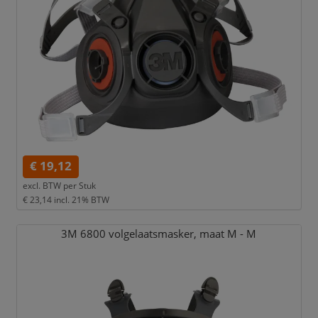
€ 19,12
excl. BTW per
Stuk
€ 23,14
incl. 21% BTW
3M 6800 volgelaatsmasker,
maat M - M