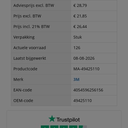
Adviesprijs excl. BTW
€ 28,79
Prijs excl. BTW
€ 21,85
Prijs incl. 21% BTW
€ 26,44
Verpakking
Stuk
Actuele voorraad
126
Laatst bijgewerkt
08-08-2026
Productcode
MA-49425110
Merk
3M
EAN-code
4054596256156
OEM-code
49425110