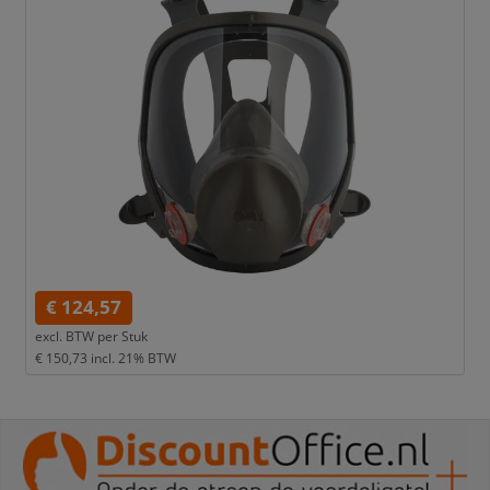
€ 124,57
excl. BTW per
Stuk
€ 150,73
incl. 21% BTW