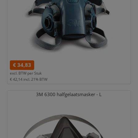
€ 34,83
excl. BTW per
Stuk
€ 42,14
incl. 21% BTW
3M 6300 halfgelaatsmasker - L