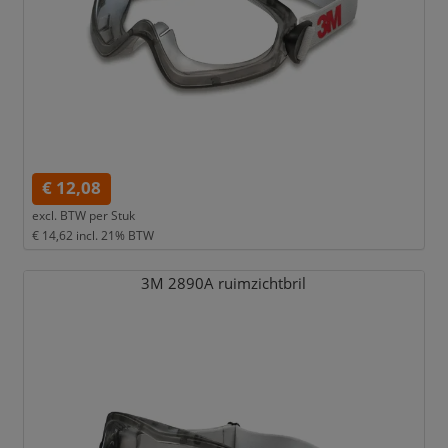
€ 12,08
excl. BTW per
Stuk
€ 14,62
incl. 21% BTW
3M 2890A ruimzichtbril