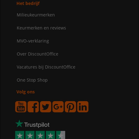
Het bedrijf
Milieukeurmerken
Keurmerken en reviews
MVO-verklaring
Over DiscountOffice
Vacatures bij DiscountOffice
One Stop Shop
Volg ons