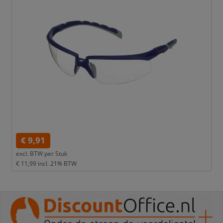
€ 9,91
excl. BTW per
Stuk
€ 11,99
incl. 21% BTW