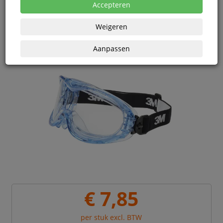
Accepteren
Weigeren
Aanpassen
€ 7,85
per stuk excl. BTW