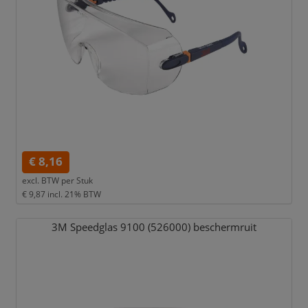
€ 8,16
excl. BTW per
Stuk
€ 9,87
incl. 21% BTW
3M Speedglas 9100 (526000) beschermruit