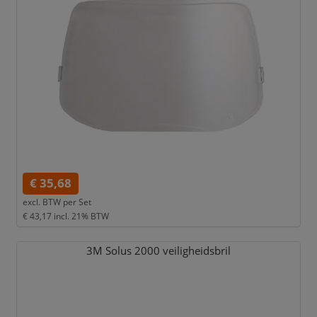
€ 35,68
excl. BTW per
Set
€ 43,17
incl. 21% BTW
3M Solus 2000 veiligheidsbril