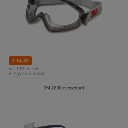
€ 14,32
excl. BTW per
Stuk
€ 17,33
incl. 21% BTW
3M 2800 overzetbril