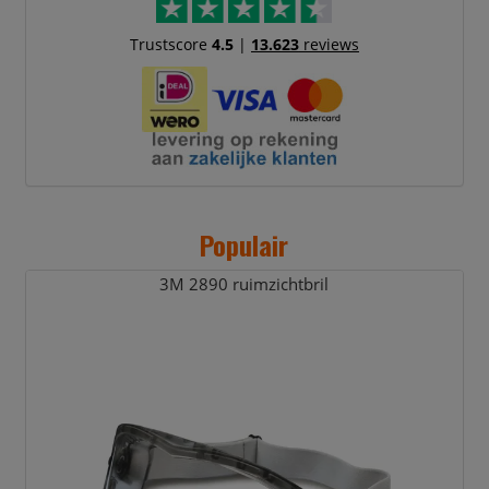
Trustscore
4.5
|
13.623
reviews
Populair
3M 2890 ruimzichtbril