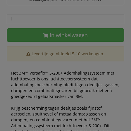
In winkelwagen
Levertijd gemiddeld 5-10 werkdagen.
Het 3M™ Versaflo™ S-200+ Ademhalingssysteem met
luchttoevoer is ons luchttoevoersysteem dat
ademhalingsbescherming biedt tegen deeltjes, gassen,
dampen en combinatiegevaren bij gebruik met een
goedgekeurd gelaatsmasker van 3M.
Krijg bescherming tegen deeltjes zoals fijnstof,
aerosolen, spuitnevel of metaaldamp; gassen en
dampen; en combinatiegevaren met het 3M™
Ademhalingssysteem met luchttoevoer S-200+. Dit