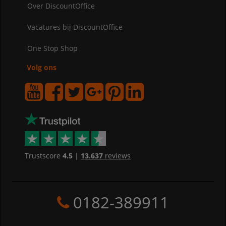
Over DiscountOffice
Vacatures bij DiscountOffice
One Stop Shop
Volg ons
Trustscore
4.5
|
13.637
reviews
0182-389911