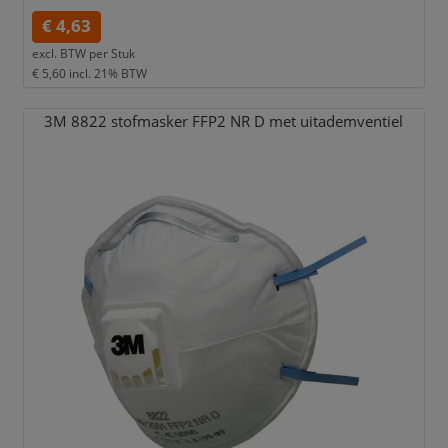
€ 4,63
excl. BTW per
Stuk
€ 5,60
incl. 21% BTW
3M 8822 stofmasker FFP2 NR D met uitademventiel