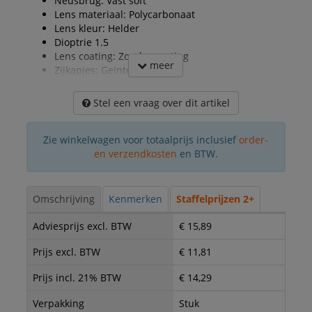
Neusbrug: Vast soft
Lens materiaal: Polycarbonaat
Lens kleur: Helder
Dioptrie 1.5
Lens coating: Zonder coating
meer
Zijkapjes: Geïntegreerd
Stel een vraag over dit artikel
Zie winkelwagen voor totaalprijs inclusief
order-
en verzendkosten
en BTW.
Omschrijving
Kenmerken
Staffelprijzen 2+
Adviesprijs excl. BTW
€ 15,89
Prijs excl. BTW
€ 11,81
Prijs incl. 21% BTW
€ 14,29
Verpakking
Stuk