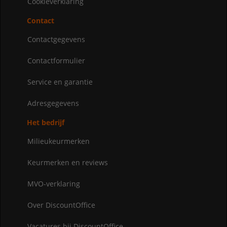
Cookieverklaring
Contact
Contactgegevens
Contactformulier
Service en garantie
Adresgegevens
Het bedrijf
Milieukeurmerken
Keurmerken en reviews
MVO-verklaring
Over DiscountOffice
Vacatures bij DiscountOffice