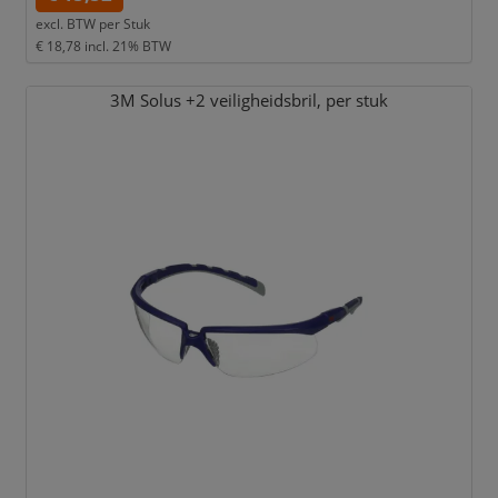
excl. BTW per
Stuk
€ 18,78
incl. 21% BTW
3M Solus +2 veiligheidsbril,
per stuk