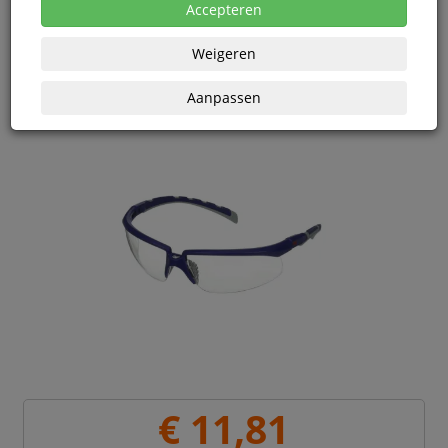
Vanaf € 11,55 excl. BTW bij aankoop van minimaal 10
Accepteren
eenheden
Weigeren
Aanpassen
€ 11,81