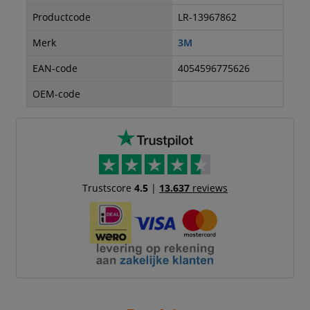
Productcode
LR-13967862
Merk
3M
EAN-code
4054596775626
OEM-code
Trustscore
4.5
|
13.637
reviews