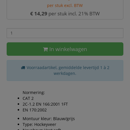
per stuk excl. BTW
€ 14,29
per stuk incl. 21% BTW
In winkelwagen
Voorraadartikel, gemiddelde levertijd 1 à 2
werkdagen.
Normering:
CAT 2
2C-1.2 EN 166:2001 1FT
EN 170:2002
Montuur kleur: Blauw/grijs
Type: Hockeyveer