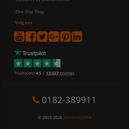
One Stop Shop
Volg ons
Trustscore
4.5
|
13.637
reviews
0182-389911
© 2003-2026
DiscountOffice