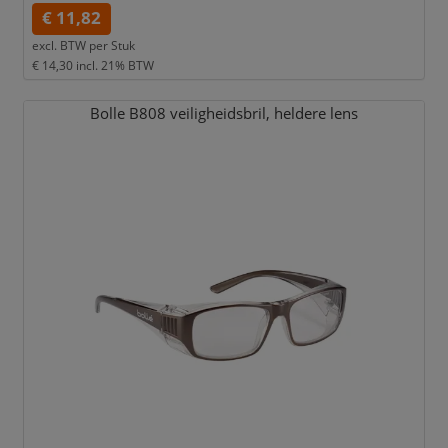
€ 11,82
excl. BTW per
Stuk
€ 14,30
incl. 21% BTW
Bolle B808 veiligheidsbril,
heldere lens