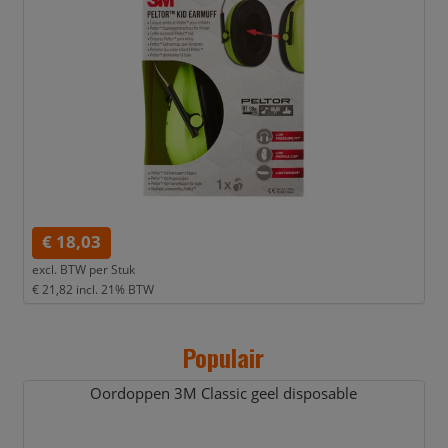
€ 18,03
excl. BTW per
Stuk
€ 21,82
incl. 21% BTW
Populair
Oordoppen 3M Classic geel disposable