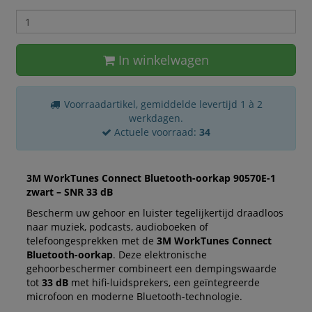
In winkelwagen
Voorraadartikel, gemiddelde levertijd 1 à 2
werkdagen.
Actuele voorraad:
34
3M WorkTunes Connect Bluetooth-oorkap 90570E-1
zwart – SNR 33 dB
Bescherm uw gehoor en luister tegelijkertijd draadloos
naar muziek, podcasts, audioboeken of
telefoongesprekken met de
3M WorkTunes Connect
Bluetooth-oorkap
. Deze elektronische
gehoorbeschermer combineert een dempingswaarde
tot
33 dB
met hifi-luidsprekers, een geïntegreerde
microfoon en moderne Bluetooth-technologie.