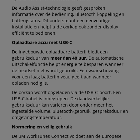
De Audio Assist-technologie geeft gesproken
informatie over de bediening, Bluetooth-koppeling en
batterijstatus. Dit ondersteunt een eenvoudige
installatie en helpt u de oorkap ook zonder display
efficiënt te bedienen.
Oplaadbare accu met USB-C
De ingebouwde oplaadbare batterij biedt een
gebruiksduur van
meer dan 40 uur
. De automatische
uitschakelfunctie helpt energie te besparen wanneer
de headset niet wordt gebruikt. Een waarschuwing
voor een laag batterijniveau geeft aan wanneer
opladen nodig is.
De oorkap wordt opgeladen via de USB-C-poort. Een
USB-C-kabel is inbegrepen. De daadwerkelijke
gebruiksduur kan variëren door onder meer het
ingestelde volume, Bluetooth-gebruik, gespreksduur en
omgevingstemperatuur.
Normering en veilig gebruik
De 3M WorkTunes Connect voldoet aan de Europese