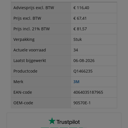
Adviesprijs excl. BTW
€ 116,40
Prijs excl. BTW
€ 67,41
Prijs incl. 21% BTW
€ 81,57
Verpakking
Stuk
Actuele voorraad
34
Laatst bijgewerkt
06-08-2026
Productcode
Q1466235
Merk
3M
EAN-code
4064035187965
OEM-code
90570E-1