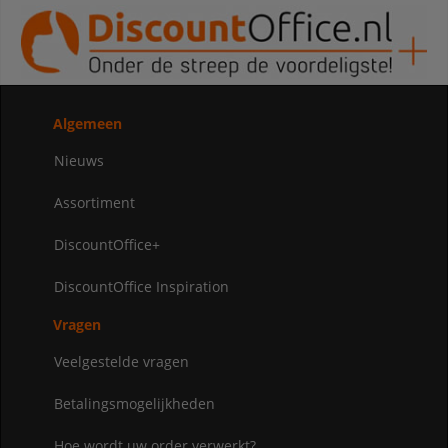
Algemeen
Nieuws
Assortiment
DiscountOffice+
DiscountOffice Inspiration
Vragen
Veelgestelde vragen
Betalingsmogelijkheden
Hoe wordt uw order verwerkt?