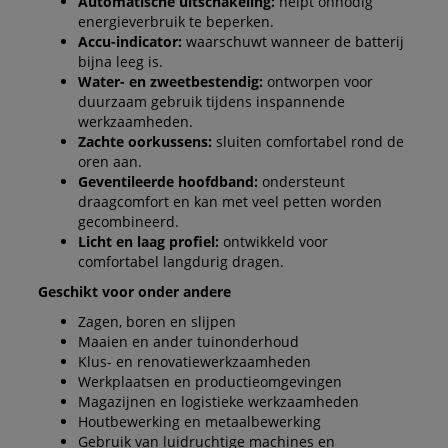
Automatische uitschakeling:
helpt onnodig
energieverbruik te beperken.
Accu-indicator:
waarschuwt wanneer de batterij
bijna leeg is.
Water- en zweetbestendig:
ontworpen voor
duurzaam gebruik tijdens inspannende
werkzaamheden.
Zachte oorkussens:
sluiten comfortabel rond de
oren aan.
Geventileerde hoofdband:
ondersteunt
draagcomfort en kan met veel petten worden
gecombineerd.
Licht en laag profiel:
ontwikkeld voor
comfortabel langdurig dragen.
Geschikt voor onder andere
Zagen, boren en slijpen
Maaien en ander tuinonderhoud
Klus- en renovatiewerkzaamheden
Werkplaatsen en productieomgevingen
Magazijnen en logistieke werkzaamheden
Houtbewerking en metaalbewerking
Gebruik van luidruchtige machines en