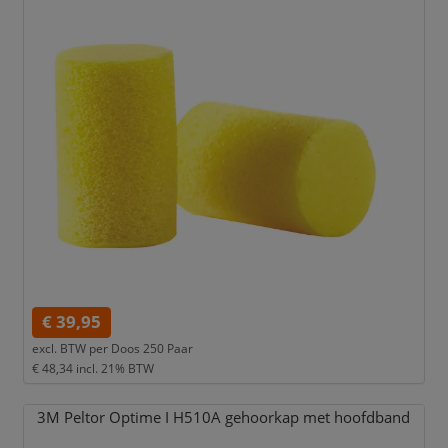
€ 39,95
excl. BTW per
Doos 250 Paar
€ 48,34
incl. 21% BTW
3M Peltor Optime I H510A gehoorkap met hoofdband