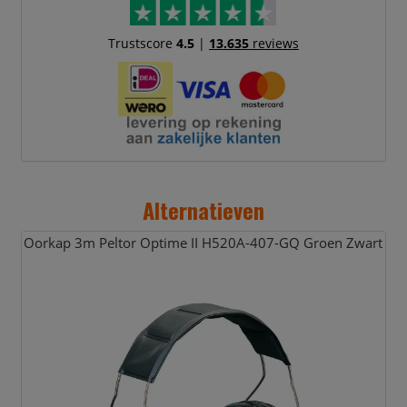
Trustscore
4.5
|
13.635
reviews
Alternatieven
Oorkap 3m Peltor Optime II H520A-407-GQ Groen Zwart