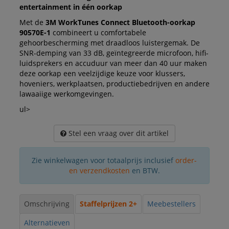
entertainment in één oorkap
Met de
3M WorkTunes Connect Bluetooth-oorkap
90570E-1
combineert u comfortabele
gehoorbescherming met draadloos luistergemak. De
SNR-demping van 33 dB, geïntegreerde microfoon, hifi-
luidsprekers en accuduur van meer dan 40 uur maken
deze oorkap een veelzijdige keuze voor klussers,
hoveniers, werkplaatsen, productiebedrijven en andere
lawaaiige werkomgevingen.
ul>
Stel een vraag over dit artikel
Zie winkelwagen voor totaalprijs inclusief
order-
en verzendkosten
en BTW.
Omschrijving
Staffelprijzen 2+
Meebestellers
Alternatieven