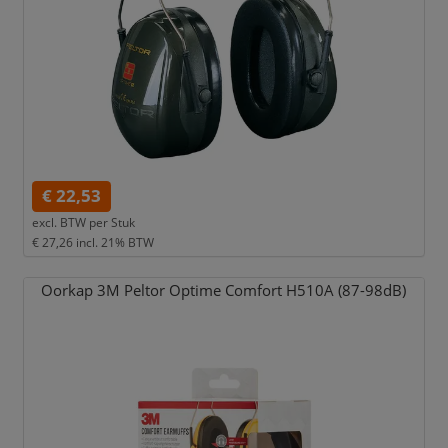
€ 22,53
excl. BTW per
Stuk
€ 27,26
incl. 21% BTW
Oorkap 3M Peltor Optime Comfort H510A (87-98dB)