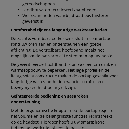
gereedschappen
Landbouw- en terreinwerkzaamheden
Werkzaamheden waarbij draadloos luisteren
gewenst is
Comfortabel tijdens langdurige werkzaamheden
De zachte, vormbare oorkussens sluiten comfortabel
rond uw oren aan en ondersteunen een goede
afdichting. De verstelbare hoofdband maakt het
mogelijk om de pasvorm af te stemmen op uw hoofd.
De geventileerde hoofdband is ontworpen om druk en
warmteopbouw te beperken. Het lage profiel en de
lichtgewicht constructie maken de oorkap geschikt voor
langdurige werkzaamheden waarbij comfort en
bewegingsvrijheid belangrijk zijn.
Geïntegreerde bediening en gesproken
ondersteuning
Met de ergonomische knoppen op de oorkap regelt u
het volume en de belangrijkste functies rechtstreeks
op de headset. Hierdoor hoeft u uw smartphone
tijdens het werk niet steeds te pakken.