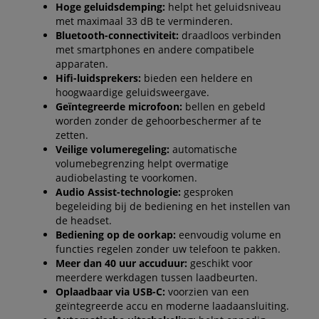
Hoge geluidsdemping:
helpt het geluidsniveau
met maximaal 33 dB te verminderen.
Bluetooth-connectiviteit:
draadloos verbinden
met smartphones en andere compatibele
apparaten.
Hifi-luidsprekers:
bieden een heldere en
hoogwaardige geluidsweergave.
Geïntegreerde microfoon:
bellen en gebeld
worden zonder de gehoorbeschermer af te
zetten.
Veilige volumeregeling:
automatische
volumebegrenzing helpt overmatige
audiobelasting te voorkomen.
Audio Assist-technologie:
gesproken
begeleiding bij de bediening en het instellen van
de headset.
Bediening op de oorkap:
eenvoudig volume en
functies regelen zonder uw telefoon te pakken.
Meer dan 40 uur accuduur:
geschikt voor
meerdere werkdagen tussen laadbeurten.
Oplaadbaar via USB-C:
voorzien van een
geïntegreerde accu en moderne laadaansluiting.