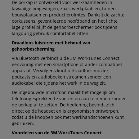
De oorkap is ontwikkeld voor werkzaamheden in
lawaaiige omgevingen, zoals werkplaatsen, tuinen,
bouwplaatsen en productieruimtes. Dankzij de zachte
oorkussens, geventileerde hoofdband en het lichte,
lage profiel blijft de gehoorbeschermer ook tijdens
langdurig gebruik comfortabel zitten.
Draadloos luisteren met behoud van
gehoorbescherming
Via Bluetooth verbindt u de 3M WorkTunes Connect
eenvoudig met een smartphone of ander compatibel
apparaat. Vervolgens kunt u draadloos muziek,
podcasts en audioboeken streamen zonder een
audiokabel die tijdens het werk in de weg zit.
De ingebouwde microfoon maakt het mogelijk om
telefoongesprekken te voeren en aan te nemen zonder
de oorkap af te zetten. De bediening bevindt zich
direct op de headset en is ergonomisch ontworpen,
zodat u de knoppen ook met werkhandschoenen kunt
gebruiken.
Voordelen van de 3M WorkTunes Connect