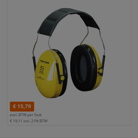
€ 15,79
excl. BTW per
Stuk
€ 19,11
incl. 21% BTW