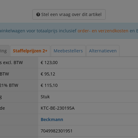
Stel een vraag over dit artikel
winkelwagen voor totaalprijs inclusief
order- en verzendkosten
en 
ing
Staffelprijzen 2+
Meebestellers
Alternatieven
s excl. BTW
€ 123,00
. BTW
€ 95,12
. 21% BTW
€ 115,10
g
Stuk
ode
KTC-BE-230195A
Beckmann
7049982301951