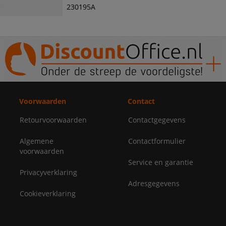
e
230195A
Voorwaarden
Contact
Retourvoorwaarden
Contactgegevens
Algemene
Contactformulier
voorwaarden
Service en garantie
Privacyverklaring
Adresgegevens
Cookieverklaring