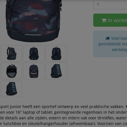
In wink
Voorraad
gemiddelde leve
werkda
port Junior heeft een sportief ontwerp en veel praktische vakken. 
n voor 16" laptop of tablet, geïntegreerde regenhoes in het onder
de details aan alle zijden, extern en intern vak voor drinkfles, wate
or lunchbox en sleutelhangerhouder (afneembaar). Voorzien van c