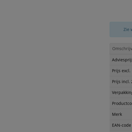
Zie 
Omschrijv
Adviesprij
Prijs excl
Prijs incl
Verpakkin
Productc
Merk
EAN-code