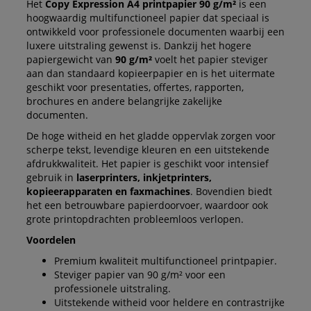
Het
Copy Expression A4 printpapier 90 g/m²
is een
hoogwaardig multifunctioneel papier dat speciaal is
ontwikkeld voor professionele documenten waarbij een
luxere uitstraling gewenst is. Dankzij het hogere
papiergewicht van
90 g/m²
voelt het papier steviger
aan dan standaard kopieerpapier en is het uitermate
geschikt voor presentaties, offertes, rapporten,
brochures en andere belangrijke zakelijke
documenten.
De hoge witheid en het gladde oppervlak zorgen voor
scherpe tekst, levendige kleuren en een uitstekende
afdrukkwaliteit. Het papier is geschikt voor intensief
gebruik in
laserprinters, inkjetprinters,
kopieerapparaten en faxmachines
. Bovendien biedt
het een betrouwbare papierdoorvoer, waardoor ook
grote printopdrachten probleemloos verlopen.
Voordelen
Premium kwaliteit multifunctioneel printpapier.
Steviger papier van 90 g/m² voor een
professionele uitstraling.
Uitstekende witheid voor heldere en contrastrijke