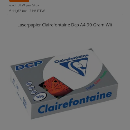
excl. BTW per
Stuk
€ 11,62
incl. 21% BTW
Laserpapier Clairefontaine Dcp A4 90 Gram Wit