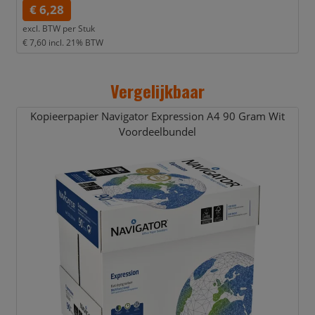
€ 6,28
excl. BTW per
Stuk
€ 7,60
incl. 21% BTW
Vergelijkbaar
Kopieerpapier Navigator Expression A4 90 Gram Wit
Voordeelbundel