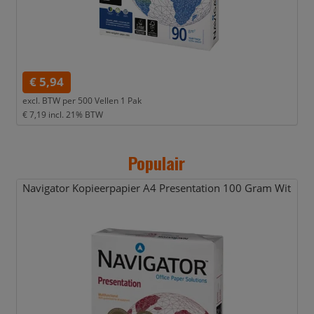
€ 5,94
excl. BTW per
500 Vellen 1 Pak
€ 7,19
incl. 21% BTW
Populair
Navigator Kopieerpapier A4 Presentation 100 Gram Wit