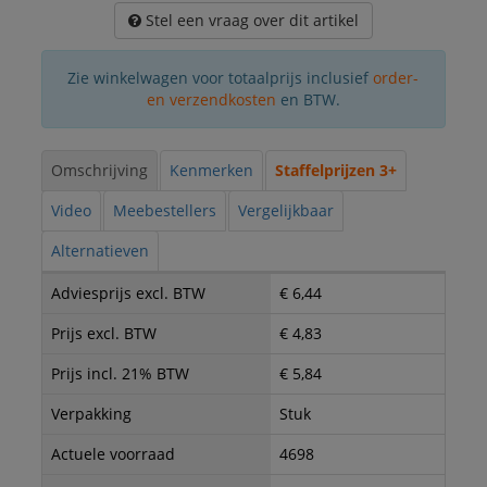
Stel een vraag over dit artikel
Zie winkelwagen voor totaalprijs inclusief
order-
en verzendkosten
en BTW.
Omschrijving
Kenmerken
Staffelprijzen 3+
Video
Meebestellers
Vergelijkbaar
Alternatieven
Adviesprijs excl. BTW
€ 6,44
Prijs excl. BTW
€ 4,83
Prijs incl. 21% BTW
€ 5,84
Verpakking
Stuk
Actuele voorraad
4698