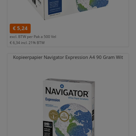
€ 5,24
excl. BTW per
Pak a 500 Vel
€ 6,34
incl. 21% BTW
Kopieerpapier Navigator Expression A4 90 Gram Wit