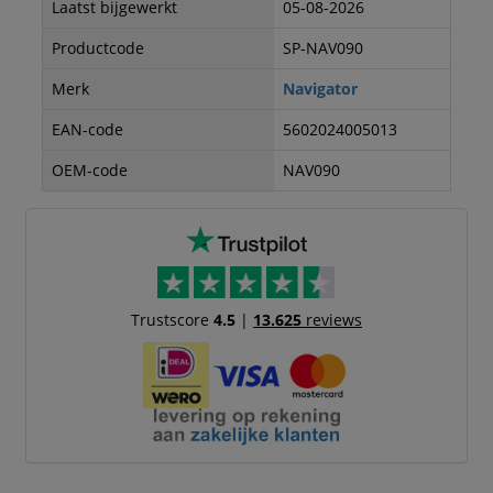
Laatst bijgewerkt
05-08-2026
Productcode
SP-NAV090
Merk
Navigator
EAN-code
5602024005013
OEM-code
NAV090
Trustscore
4.5
|
13.625
reviews