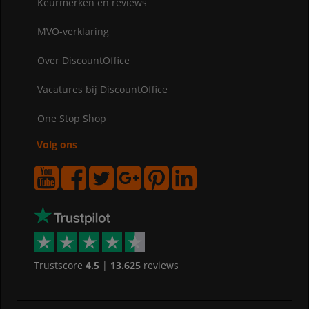
Keurmerken en reviews
MVO-verklaring
Over DiscountOffice
Vacatures bij DiscountOffice
One Stop Shop
Volg ons
Trustscore
4.5
|
13.625
reviews