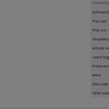
Omschrijv
Adviesprij
Prijs excl
Prijs incl
Verpakkin
Actuele v
Laatst bij
Productc
Merk
EAN-code
OEM-cod