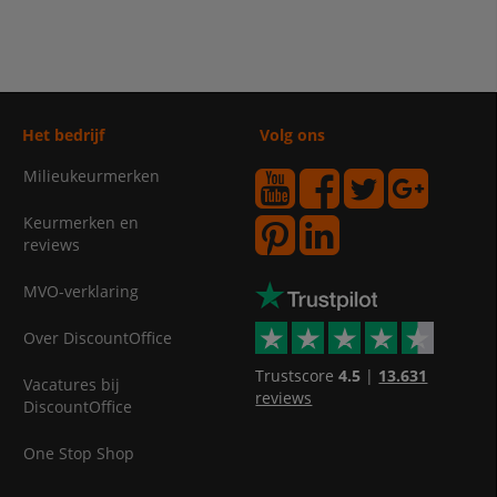
Het bedrijf
Volg ons
Milieukeurmerken
Keurmerken en
reviews
MVO-verklaring
Over DiscountOffice
Trustscore
4.5
|
13.631
Vacatures bij
reviews
DiscountOffice
One Stop Shop