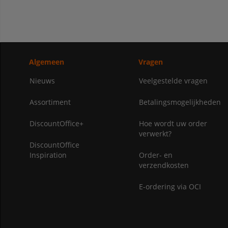
Algemeen
Vragen
Nieuws
Veelgestelde vragen
Assortiment
Betalingsmogelijkheden
DiscountOffice+
Hoe wordt uw order
verwerkt?
DiscountOffice
Inspiration
Order- en
verzendkosten
E-ordering via OCI