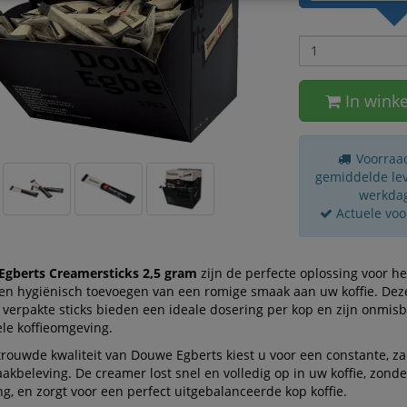
In wink
Voorraad
gemiddelde leve
werkda
Actuele voo
gberts Creamersticks 2,5 gram
zijn de perfecte oplossing voor he
en hygiënisch toevoegen van een romige smaak aan uw koffie. Dez
 verpakte sticks bieden een ideale dosering per kop en zijn onmisb
le koffieomgeving.
rouwde kwaliteit van Douwe Egberts kiest u voor een constante, z
kbeleving. De creamer lost snel en volledig op in uw koffie, zonde
g, en zorgt voor een perfect uitgebalanceerde kop koffie.