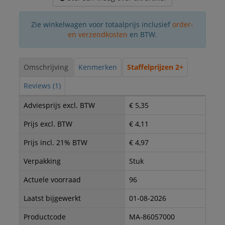
Zie winkelwagen voor totaalprijs inclusief
order-
en verzendkosten
en BTW.
Omschrijving
Kenmerken
Staffelprijzen 2+
Reviews (1)
Adviesprijs excl. BTW
€ 5,35
Prijs excl. BTW
€ 4,11
Prijs incl. 21% BTW
€ 4,97
Verpakking
Stuk
Actuele voorraad
96
Laatst bijgewerkt
01-08-2026
Productcode
MA-86057000