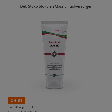
Deb Stoko Stokolan Classic huidverzorger
€ 4,81
excl. BTW per
Stuk