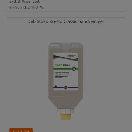
excl. BTW per
Stuk
€ 7,86
incl. 21% BTW
Deb Stoko Kresto Classic handreiniger