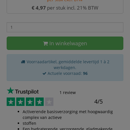
€ 4,97
per stuk incl. 21% BTW
In winkelwagen
Voorraadartikel, gemiddelde levertijd 1 à 2
werkdagen.
Actuele voorraad:
96
1 review
4/5
Activerende basisverzorging met hoogwaardig
complex van actieve
stoffen
Een hydraterende, verzorgende, gladmakende