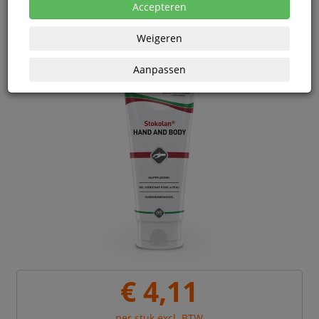
eenheden
Accepteren
Weigeren
Aanpassen
€ 4,11
per stuk excl. BTW