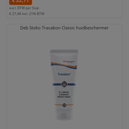
€ 22,71
excl. BTW per
Stuk
€ 27,48
incl. 21% BTW
Deb Stoko Travabon Classic huidbeschermer