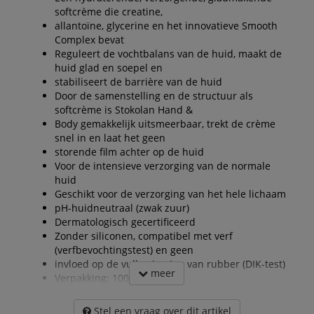
softcrème die creatine,
allantoïne, glycerine en het innovatieve Smooth
Complex bevat
Reguleert de vochtbalans van de huid, maakt de
huid glad en soepel en
stabiliseert de barrière van de huid
Door de samenstelling en de structuur als
softcrème is Stokolan Hand &
Body gemakkelijk uitsmeerbaar, trekt de crème
snel in en laat het geen
storende film achter op de huid
Voor de intensieve verzorging van de normale
huid
Geschikt voor de verzorging van het hele lichaam
pH-huidneutraal (zwak zuur)
Dermatologisch gecertificeerd
Zonder siliconen, compatibel met verf
(verfbevochtingstest) en geen
invloed op de vulkanisering van rubber (DIK-test)
meer
Verpakking: 100 ml tube
Stel een vraag over dit artikel