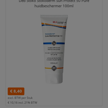
Deb Stoko Stokoderm Sun Protect 50 Pure
huidbeschermer 100ml
€ 8,40
excl. BTW per
Stuk
€ 10,16
incl. 21% BTW