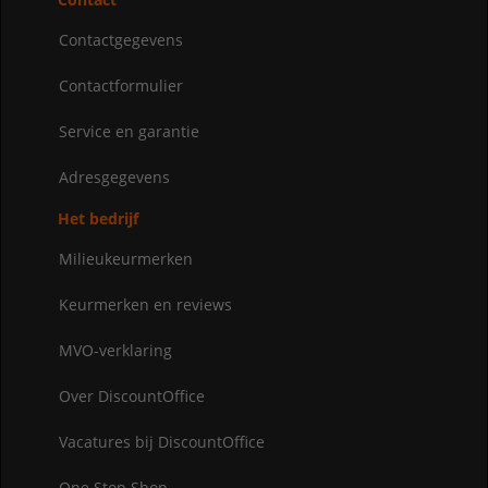
Contactgegevens
Contactformulier
Service en garantie
Adresgegevens
Het bedrijf
Milieukeurmerken
Keurmerken en reviews
MVO-verklaring
Over DiscountOffice
Vacatures bij DiscountOffice
One Stop Shop