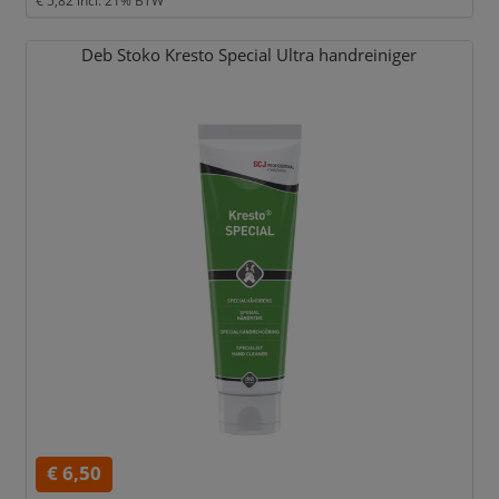
€ 5,82
incl. 21% BTW
Deb Stoko Kresto Special Ultra handreiniger
€ 6,50