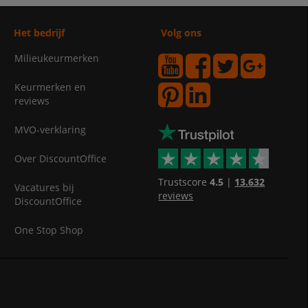
Het bedrijf
Volg ons
Milieukeurmerken
Keurmerken en
reviews
MVO-verklaring
Over DiscountOffice
Trustscore
4.5
|
13.632
Vacatures bij
reviews
DiscountOffice
One Stop Shop