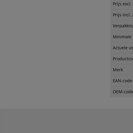
Prijs excl
Prijs incl
Verpakkin
Minimale
Actuele v
Productc
Merk
EAN-code
OEM-cod