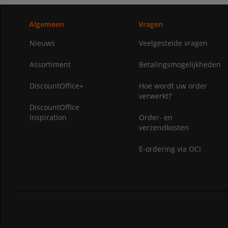
Algemeen
Vragen
Nieuws
Veelgestelde vragen
Assortiment
Betalingsmogelijkheden
DiscountOffice+
Hoe wordt uw order
verwerkt?
DiscountOffice
Inspiration
Order- en
verzendkosten
E-ordering via OCI