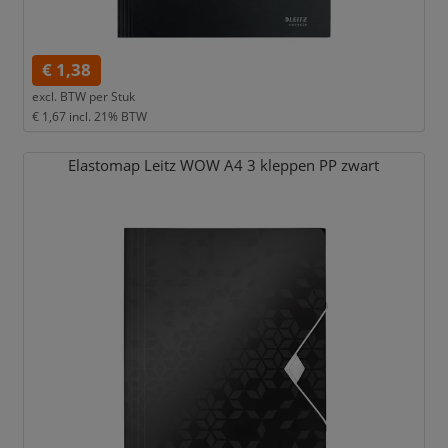
€ 1,38
excl. BTW per
Stuk
€ 1,67
incl. 21% BTW
Elastomap Leitz WOW A4 3 kleppen PP zwart