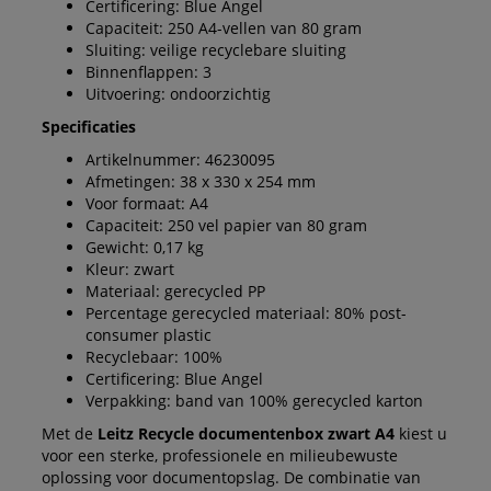
Certificering: Blue Angel
Capaciteit: 250 A4-vellen van 80 gram
Sluiting: veilige recyclebare sluiting
Binnenflappen: 3
Uitvoering: ondoorzichtig
Specificaties
Artikelnummer: 46230095
Afmetingen: 38 x 330 x 254 mm
Voor formaat: A4
Capaciteit: 250 vel papier van 80 gram
Gewicht: 0,17 kg
Kleur: zwart
Materiaal: gerecycled PP
Percentage gerecycled materiaal: 80% post-
consumer plastic
Recyclebaar: 100%
Certificering: Blue Angel
Verpakking: band van 100% gerecycled karton
Met de
Leitz Recycle documentenbox zwart A4
kiest u
voor een sterke, professionele en milieubewuste
oplossing voor documentopslag. De combinatie van