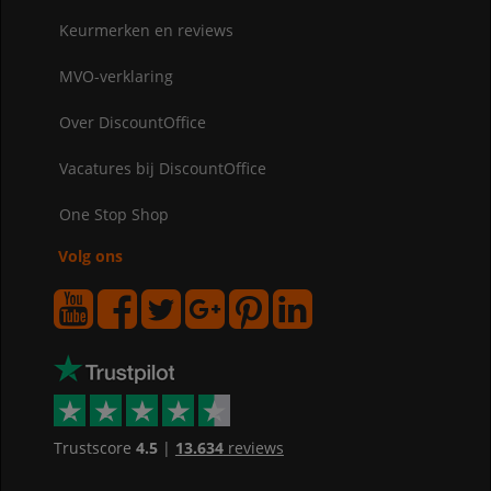
Keurmerken en reviews
MVO-verklaring
Over DiscountOffice
Vacatures bij DiscountOffice
One Stop Shop
Volg ons
Trustscore
4.5
|
13.634
reviews