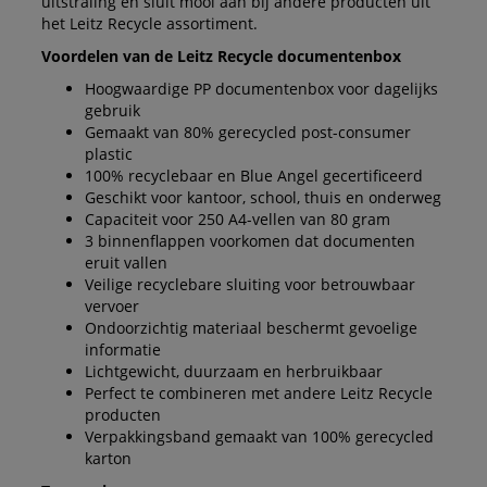
uitstraling en sluit mooi aan bij andere producten uit
het Leitz Recycle assortiment.
Voordelen van de Leitz Recycle documentenbox
Hoogwaardige PP documentenbox voor dagelijks
gebruik
Gemaakt van 80% gerecycled post-consumer
plastic
100% recyclebaar en Blue Angel gecertificeerd
Geschikt voor kantoor, school, thuis en onderweg
Capaciteit voor 250 A4-vellen van 80 gram
3 binnenflappen voorkomen dat documenten
eruit vallen
Veilige recyclebare sluiting voor betrouwbaar
vervoer
Ondoorzichtig materiaal beschermt gevoelige
informatie
Lichtgewicht, duurzaam en herbruikbaar
Perfect te combineren met andere Leitz Recycle
producten
Verpakkingsband gemaakt van 100% gerecycled
karton