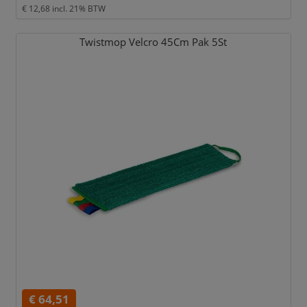
€ 12,68
incl. 21% BTW
Twistmop Velcro 45Cm Pak 5St
€ 64,51