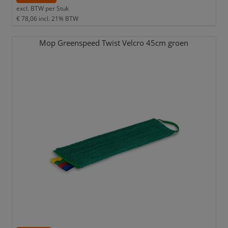
excl. BTW per
Stuk
€ 78,06
incl. 21% BTW
Mop Greenspeed Twist Velcro 45cm groen