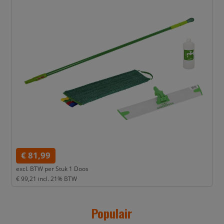
€ 81,99
excl. BTW per
Stuk 1 Doos
€ 99,21
incl. 21% BTW
Populair