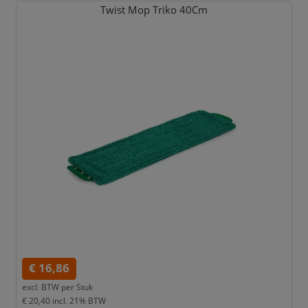
Twist Mop Triko 40Cm
€ 16,86
excl. BTW per
Stuk
€ 20,40
incl. 21% BTW