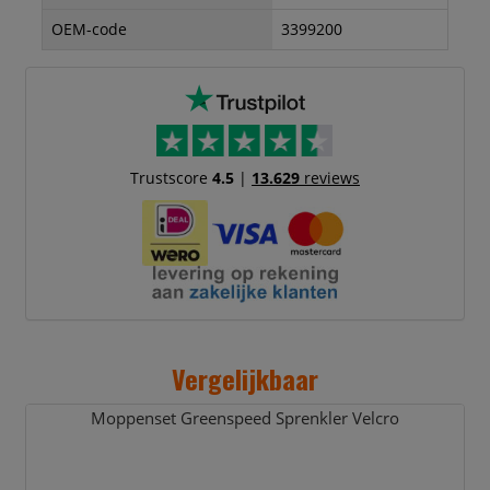
OEM-code
3399200
Trustscore
4.5
|
13.629
reviews
Vergelijkbaar
Moppenset Greenspeed Sprenkler Velcro