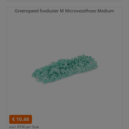
Greenspeed foxduster M Microvezelhoes Medium
€ 10,48
excl. BTW per
Stuk