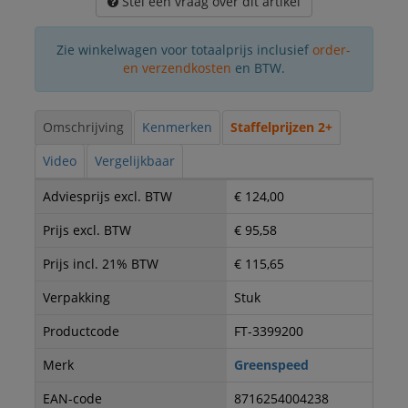
Stel een vraag over dit artikel
Zie winkelwagen voor totaalprijs inclusief
order-
en verzendkosten
en BTW.
Omschrijving
Kenmerken
Staffelprijzen 2+
Video
Vergelijkbaar
Adviesprijs excl. BTW
€ 124,00
Prijs excl. BTW
€ 95,58
Prijs incl. 21% BTW
€ 115,65
Verpakking
Stuk
Productcode
FT-3399200
Merk
Greenspeed
EAN-code
8716254004238